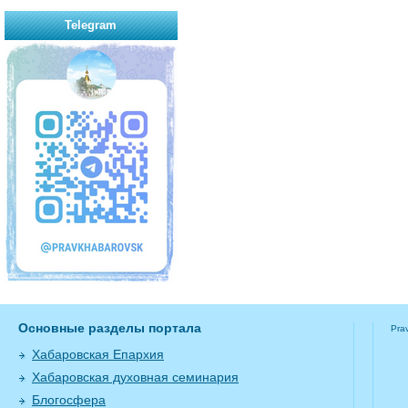
Telegram
Основные разделы портала
Pra
Хабаровская Епархия
Хабаровская духовная семинария
Блогосфера