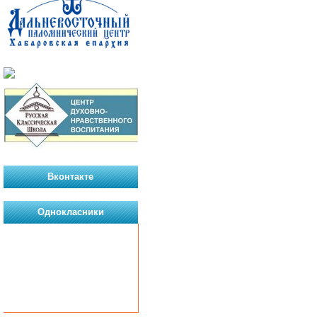
Вконтакте
Однокласники