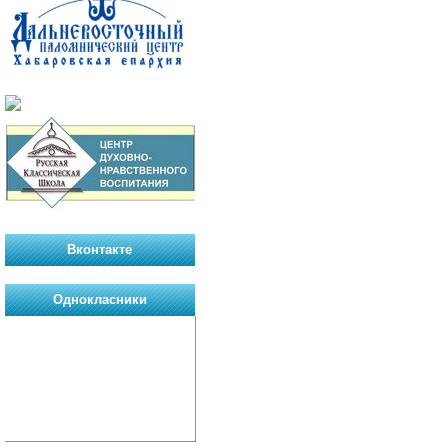
Вконтакте
Однокласники