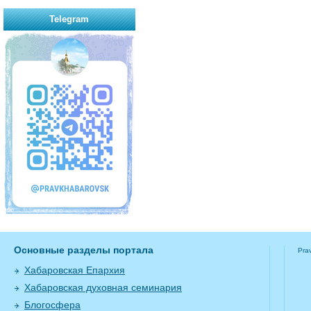
Telegram
Основные разделы портала
Pra
Хабаровская Епархия
Хабаровская духовная семинария
Блогосфера