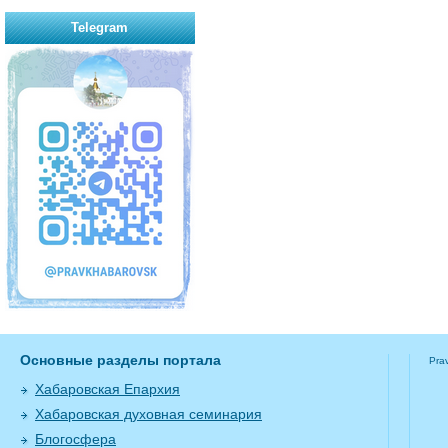
Telegram
Основные разделы портала
Pra
Хабаровская Епархия
Хабаровская духовная семинария
Блогосфера