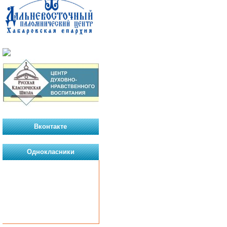
Вконтакте
Однокласники