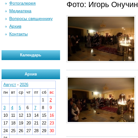
Фото: Игорь Онучин
Фотогалерея
Медиатека
Вопросы священнику
Архив
Контакты
Календарь
Архив
Август
-
2026
пн
вт
ср
чт
пт
сб
вс
1
2
3
4
5
6
7
8
9
10
11
12
13
14
15
16
17
18
19
20
21
22
23
24
25
26
27
28
29
30