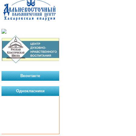
Вконтакте
Однокласники