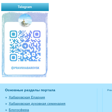
Telegram
Основные разделы портала
Pra
Хабаровская Епархия
Хабаровская духовная семинария
Блогосфера