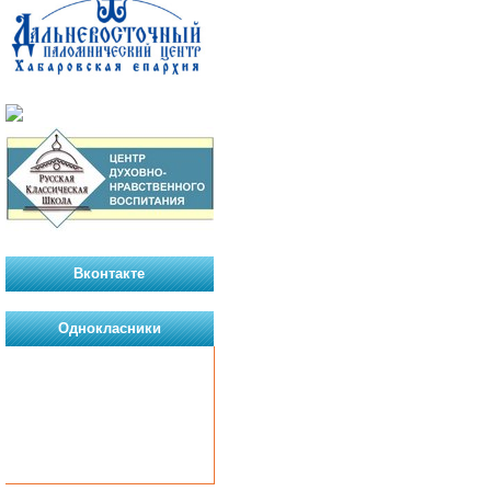
Вконтакте
Однокласники