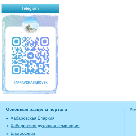
Telegram
Основные разделы портала
Pra
Хабаровская Епархия
Хабаровская духовная семинария
Блогосфера