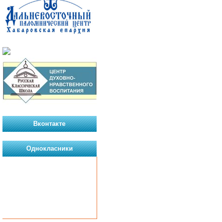
Вконтакте
Однокласники