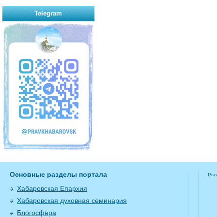
Telegram
Основные разделы портала
Pra
Хабаровская Епархия
Хабаровская духовная семинария
Блогосфера