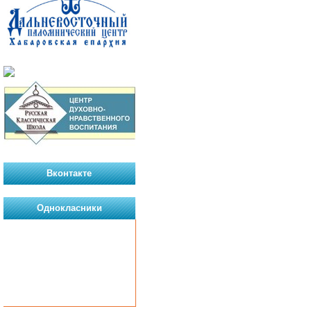
Вконтакте
Однокласники