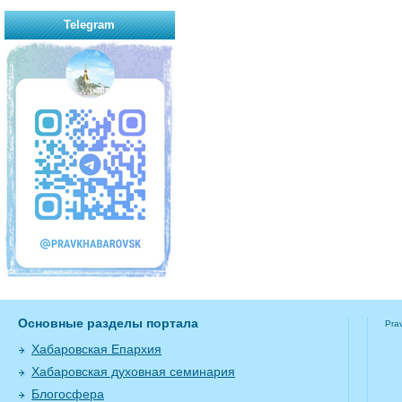
Telegram
Основные разделы портала
Pra
Хабаровская Епархия
Хабаровская духовная семинария
Блогосфера