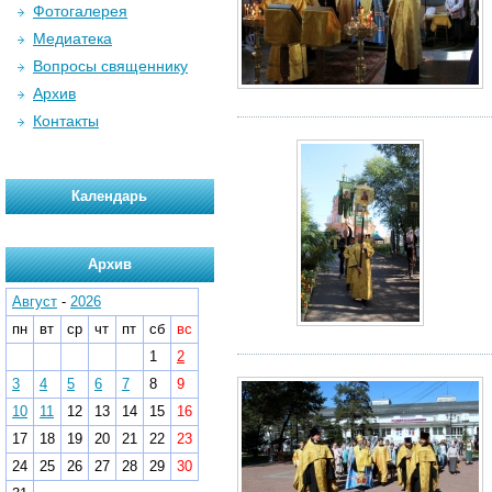
Фотогалерея
Медиатека
Вопросы священнику
Архив
Контакты
Календарь
Архив
Август
-
2026
пн
вт
ср
чт
пт
сб
вс
1
2
3
4
5
6
7
8
9
10
11
12
13
14
15
16
17
18
19
20
21
22
23
24
25
26
27
28
29
30