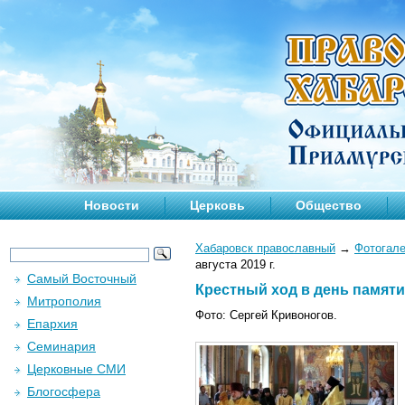
Новости
Церковь
Общество
Хабаровск православный
→
Фотогал
августа 2019 г.
Самый Восточный
Крестный ход в день памяти 
Митрополия
Фото: Сергей Кривоногов.
Епархия
Семинария
Церковные СМИ
Блогосфера