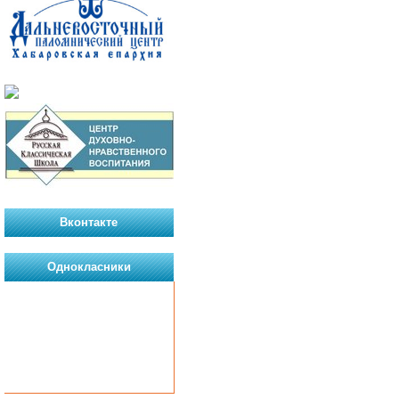
Вконтакте
Однокласники