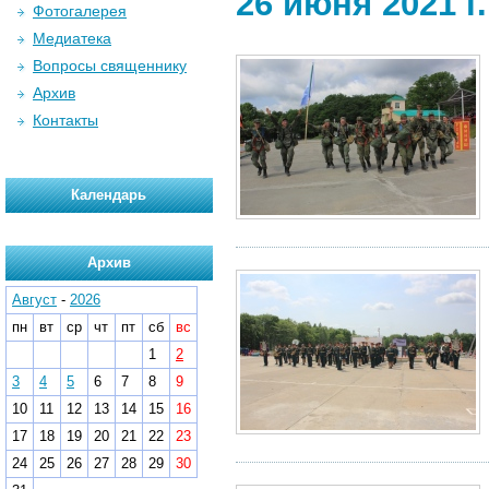
26 июня 2021 г.
Фотогалерея
Медиатека
Вопросы священнику
Архив
Контакты
Календарь
Архив
Август
-
2026
пн
вт
ср
чт
пт
сб
вс
1
2
3
4
5
6
7
8
9
10
11
12
13
14
15
16
17
18
19
20
21
22
23
24
25
26
27
28
29
30