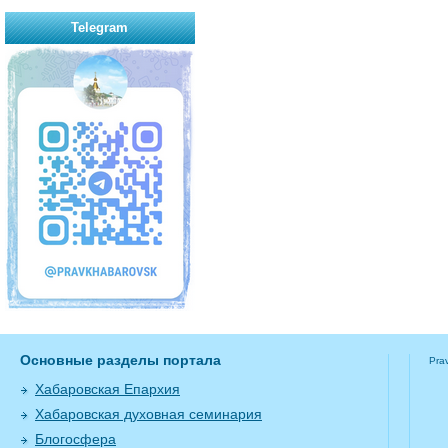
Telegram
Основные разделы портала
Pra
Хабаровская Епархия
Хабаровская духовная семинария
Блогосфера