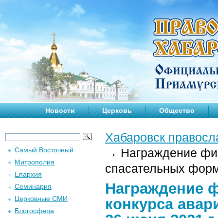
Новости
Церковь
Общество
Хабаровск правосл
Самый Восточный
→
Награждение фин
Митрополия
спасательных форм
Епархия
Награждение 
Семинария
Церковные СМИ
конкурса ава
Блогосфера