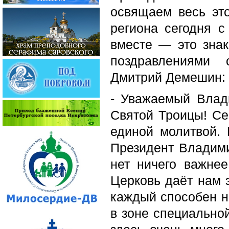
освящаем весь это
региона сегодня с
вместе — это знак
поздравлениями 
Дмитрий Демешин:
- Уважаемый Влад
Святой Троицы! С
единой молитвой.
Президент Владими
нет ничего важне
Церковь даёт нам 
каждый способен н
в зоне специально