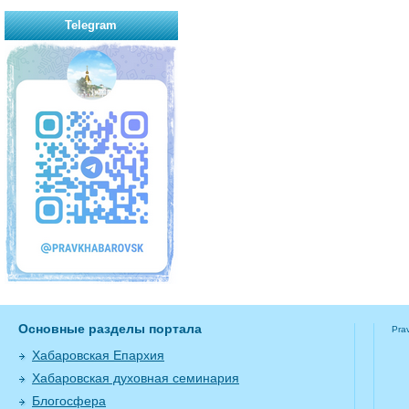
Telegram
Основные разделы портала
Pra
Хабаровская Епархия
Хабаровская духовная семинария
Блогосфера