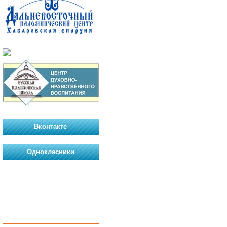
Вконтакте
Однокласники