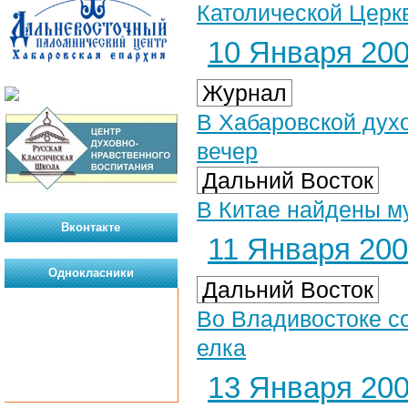
Католической Церк
10 Января 2007
Журнал
В Хабаровской дух
вечер
Дальний Восток
В Китае найдены м
Вконтакте
11 Января 2007
Однокласники
Дальний Восток
Во Владивостоке с
елка
13 Января 2007