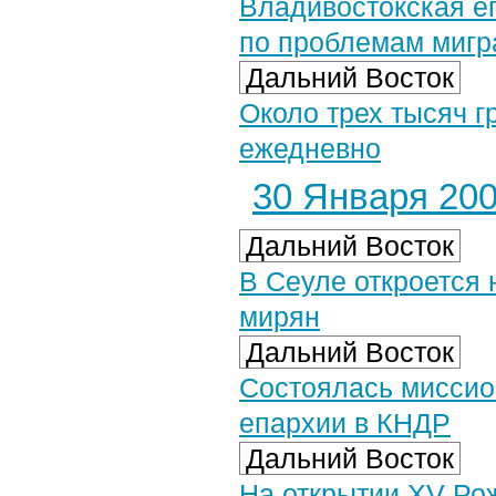
Владивостокская еп
по проблемам мигр
Дальний Восток
Около трех тысяч 
ежедневно
30 Января 2007
Дальний Восток
В Сеуле откроется 
мирян
Дальний Восток
Состоялась миссио
епархии в КНДР
Дальний Восток
На открытии XV Ро