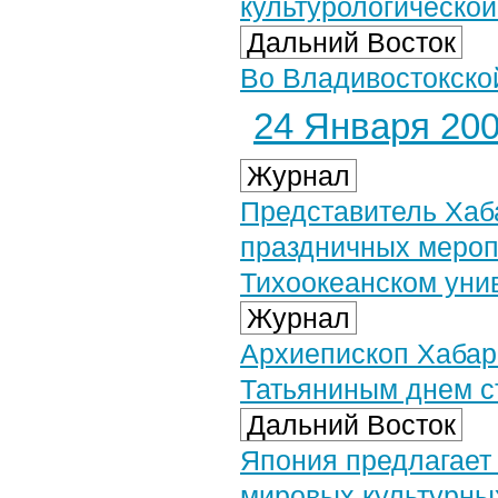
культурологическо
Дальний Восток
Во Владивостокско
24 Января 2007
Журнал
Представитель Хаб
праздничных меропр
Тихоокеанском уни
Журнал
Архиепископ Хабар
Татьяниным днем с
Дальний Восток
Япония предлагает 
мировых культурн