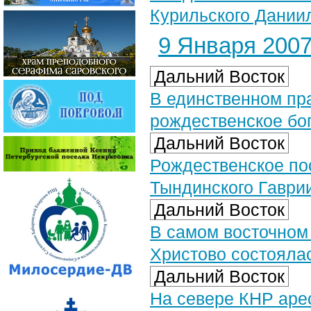
Курильского Дании
9 Января 2007 
Дальний Восток
В единственном пр
рождественское бо
Дальний Восток
Рождественское по
Тындинского Гаври
Дальний Восток
В самом восточном
Христово состояла
Дальний Восток
На севере КНР аре