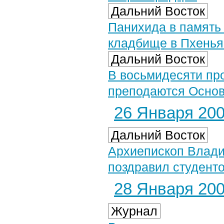
Дальний Восток
Панихида в память
кладбище в Пхенья
Дальний Восток
В восьмидесяти пр
преподаются Основ
26 Января 2007
Дальний Восток
Архиепископ Влади
поздравил студенто
28 Января 2007
Журнал