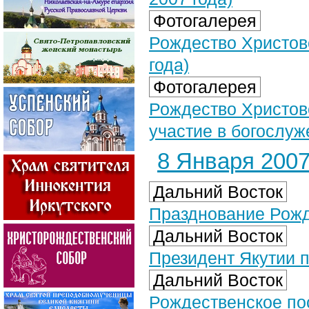
Фотогалерея
Рождество Христово
года)
Фотогалерея
Рождество Христов
участие в богослуж
8 Января 2007 
Дальний Восток
Празднование Рожд
Дальний Восток
Президент Якутии 
Дальний Восток
Рождественское по