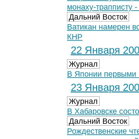
монаху-трапписту -
Дальний Восток
Ватикан намерен в
КНР
22 Января 2007
Журнал
В Японии первыми 
23 Января 2007
Журнал
В Хабаровске сост
Дальний Восток
Рождественские чт