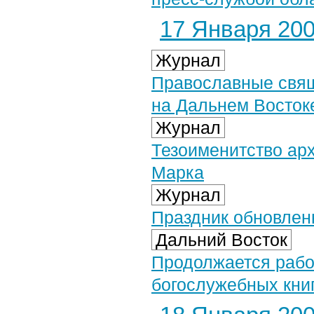
17 Января 2007
Журнал
Православные свящ
на Дальнем Восток
Журнал
Тезоименитство ар
Марка
Журнал
Праздник обновлен
Дальний Восток
Продолжается рабо
богослужебных книг