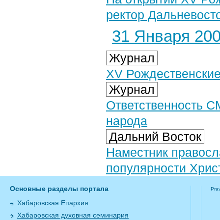
ректор Дальневосто
31 Января 2007
Журнал
XV Рождественские 
Журнал
Ответственность С
народа
Дальний Восток
Наместник правосла
популярности Хрис
Основные разделы портала
Pra
Хабаровская Епархия
Хабаровская духовная семинария