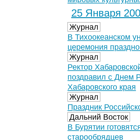
25 Января 2007
Журнал
В Тихоокеанском у
церемония праздно
Журнал
Ректор Хабаровско
поздравил с Днем Р
Хабаровского края
Журнал
Праздник Российско
Дальний Восток
В Бурятии готовятс
старообрядцев