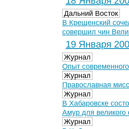
18 Января 2007
Дальний Восток
В Крещенский соче
совершил чин Вели
19 Января 2007
Журнал
Опыт современного
Журнал
Православная мисси
Журнал
В Хабаровске состо
Амур для великого
Журнал