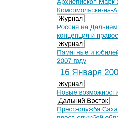
Архиепископ Марк 
Комсомольске-на-
Журнал
Россия на Дальнем
концепция и право
Журнал
Памятные и юбилей
2007 году
16 Января 2007
Журнал
Новые возможност
Дальний Восток
Пресс-служба Саха
пресс-службой обл