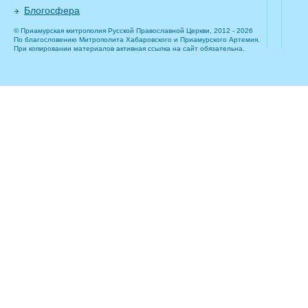
Блогосфера
© Приамурская митрополия Русской Православной Церкви, 2012 - 2026
По благословению Митрополита Хабаровского и Приамурского Артемия.
При копировании материалов активная ссылка на сайт обязательна.