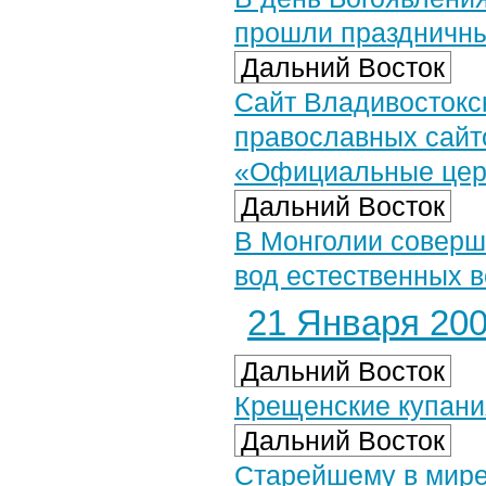
прошли праздничн
Дальний Восток
Сайт Владивостокс
православных сайт
«Официальные цер
Дальний Восток
В Монголии соверш
вод естественных 
21 Января 2007
Дальний Восток
Крещенские купани
Дальний Восток
Старейшему в мире