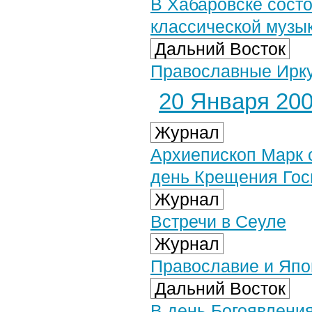
В Хабаровске состо
классической музык
Дальний Восток
Православные Ирку
20 Января 2007
Журнал
Архиепископ Марк 
день Крещения Гос
Журнал
Встречи в Сеуле
Журнал
Православие и Япо
Дальний Восток
В день Богоявлени