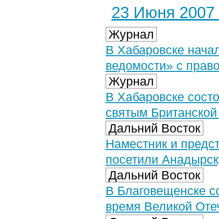
23 Июня 2007 
Журнал
В Хабаровске нача
ведомости» с пра
Журнал
В Хабаровске сост
святым Британской
Дальний Восток
Наместник и предс
посетили Анадырск
Дальний Восток
В Благовещенске с
время Великой Оте