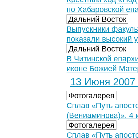
по Хабаровской еп
Дальний Восток
Выпускники факуль
показали высокий 
Дальний Восток
В Читинской епарх
иконе Божией Мате
13 Июня 2007 
Фотогалерея
Сплав «Путь апост
(Вениаминова)». 4 
Фотогалерея
Сплав «Путь апост