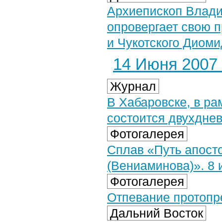
Архиепископ Влади
опровергает свою п
и Чукотского Диом
14 Июня 2007 
Журнал
В Хабаровске, в р
состоится двухдне
Фотогалерея
Сплав «Путь апост
(Вениаминова)». 8 
Фотогалерея
Отпевание протопре
Дальний Восток