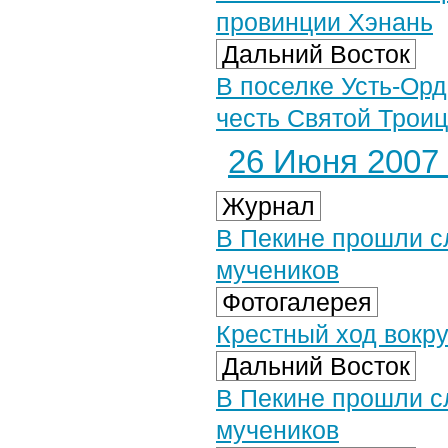
провинции Хэнань
Дальний Восток
В поселке Усть-Ор
честь Святой Трои
26 Июня 2007 
Журнал
В Пекине прошли с
мучеников
Фотогалерея
Крестный ход вокру
Дальний Восток
В Пекине прошли с
мучеников