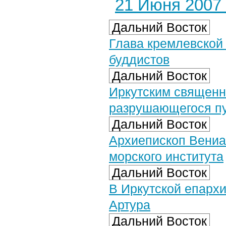
21 Июня 2007 
Дальний Восток
Глава кремлевской
буддистов
Дальний Восток
Иркутским священн
разрушающегося п
Дальний Восток
Архиепископ Вениа
морского института
Дальний Восток
В Иркутской епархи
Артура
Дальний Восток