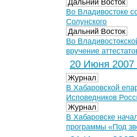
Дальний Восток
Во Владивостоке с
Солунского
Дальний Восток
Во Владивостокско
вручение аттестат
20 Июня 2007 
Журнал
В Хабаровской епа
Исповедников Росс
Журнал
В Хабаровске начал
программы «Под зв