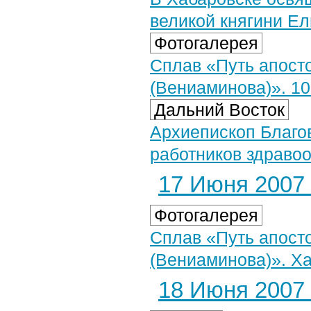
великой княгини Е
Фотогалерея
Сплав «Путь апост
(Вениаминова)». 10
Дальний Восток
Архиепископ Благо
работников здраво
17 Июня 2007 
Фотогалерея
Сплав «Путь апост
(Вениаминова)». Х
18 Июня 2007 