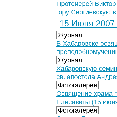
Протоиерей Виктор
гору Сергиевскую в
15 Июня 2007 
Журнал
В Хабаровске освя
преподобномучениц
Журнал
Хабаровскую семин
св. апостола Андре
Фотогалерея
Освящение храма п
Елисаветы (15 июня
Фотогалерея