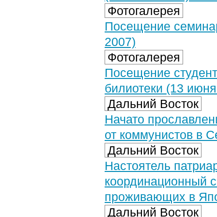
Фотогалерея
Посещение семинар
2007)
Фотогалерея
Посещение студент
билиотеки (13 июня
Дальний Восток
Начато прославлен
от коммунистов в 
Дальний Восток
Настоятель патриа
координационный с
проживающих в Яп
Дальний Восток