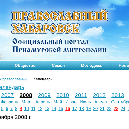
Общество
Семья
Молодежь
Ново
к православный
→
Календарь
календарь
2007
2008
2009
2010
2011
2012
2013
Февраль
Март
Апрель
Май
Июнь
Июль
Август
Сентябр
5
6
7
8
9
10
11
12
13
14
15
16
17
18
19
20
21
22
23
24
ября 2008 г.
л