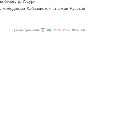
а берегу р. Уссури.
 с молодежью Хабаровской Епархии Русской
Просмотров 5544
(0)
28.11.2008, 09:18:00