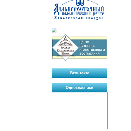
Вконтакте
Однокласники