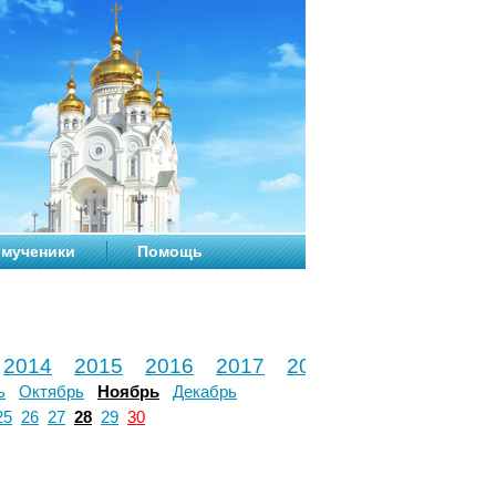
мученики
Помощь
2014
2015
2016
2017
2018
2019
2020
ь
Октябрь
Ноябрь
Декабрь
25
26
27
28
29
30