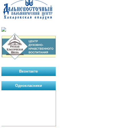
Вконтакте
Однокласники