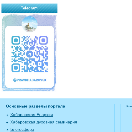
Telegram
Основные разделы портала
Pra
Хабаровская Епархия
Хабаровская духовная семинария
Блогосфера