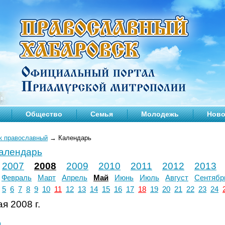
Общество
Семья
Молодежь
Ново
к православный
→
Календарь
календарь
2007
2008
2009
2010
2011
2012
2013
Февраль
Март
Апрель
Май
Июнь
Июль
Август
Сентябр
5
6
7
8
9
10
11
12
13
14
15
16
17
18
19
20
21
22
23
24
я 2008 г.
л