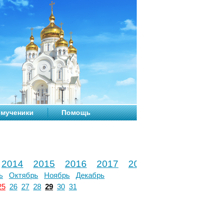
мученики
Помощь
2014
2015
2016
2017
2018
2019
2020
ь
Октябрь
Ноябрь
Декабрь
25
26
27
28
29
30
31