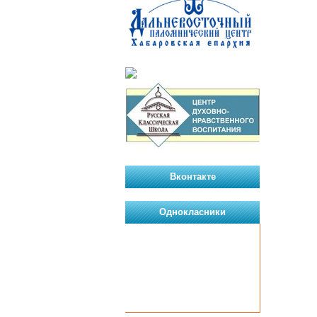
Вконтакте
Однокласники