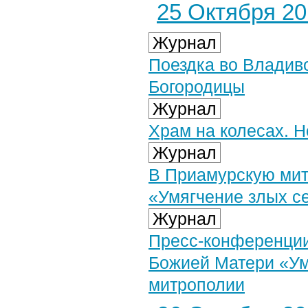
25 Октября 201
Журнал
Поездка во Владив
Богородицы
Журнал
Храм на колесах. 
Журнал
В Приамурскую мит
«Умягчение злых с
Журнал
Пресс-конференции
Божией Матери «Ум
митрополии