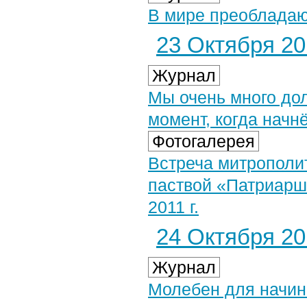
В мире преоблада
23 Октября 201
Журнал
Мы очень много до
момент, когда начн
Фотогалерея
Встреча митрополит
паствой «Патриарш
2011 г.
24 Октября 201
Журнал
Молебен для начи