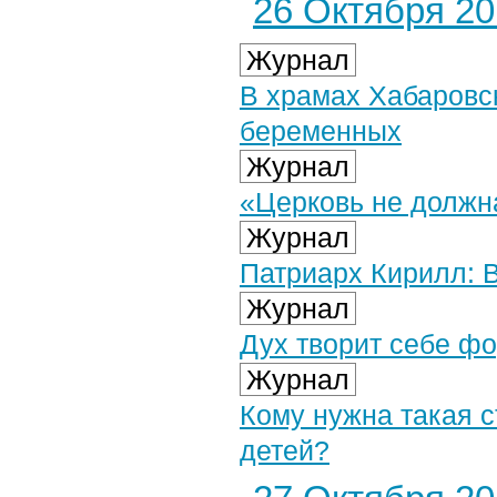
26 Октября 201
Журнал
В храмах Хабаровс
беременных
Журнал
«Церковь не должна
Журнал
Патриарх Кирилл: 
Журнал
Дух творит себе ф
Журнал
Кому нужна такая с
детей?