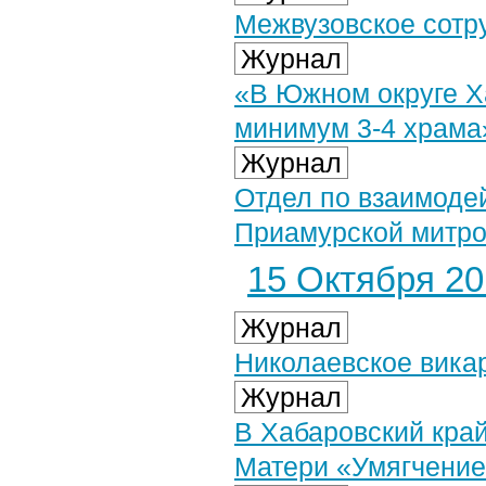
Межвузовское сотр
Журнал
«В Южном округе Х
минимум 3-4 храма
Журнал
Отдел по взаимод
Приамурской митро
15 Октября 201
Журнал
Николаевское вика
Журнал
В Хабаровский кра
Матери «Умягчение