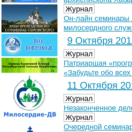
Журнал
Он-лайн семинары 
милосердного слу
9 Октября 2011
Журнал
Патриаршая «прогр
«Забудьте обо все
11 Октября 201
Журнал
Незаконченное дело
Журнал
Очередной семинар