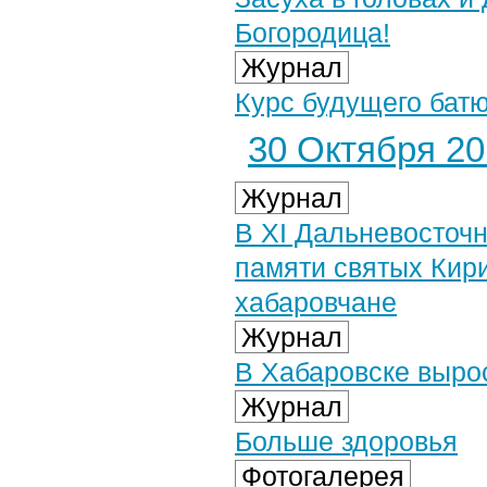
Богородица!
Журнал
Курс будущего бат
30 Октября 201
Журнал
В XI Дальневосточ
памяти святых Кир
хабаровчане
Журнал
В Хабаровске выро
Журнал
Больше здоровья
Фотогалерея