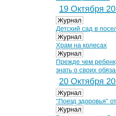
19 Октября 201
Журнал
Детский сад в посе
Журнал
Храм на колесах
Журнал
Прежде чем ребенку
знать о своих обяз
20 Октября 201
Журнал
"Поезд здоровья" о
Журнал