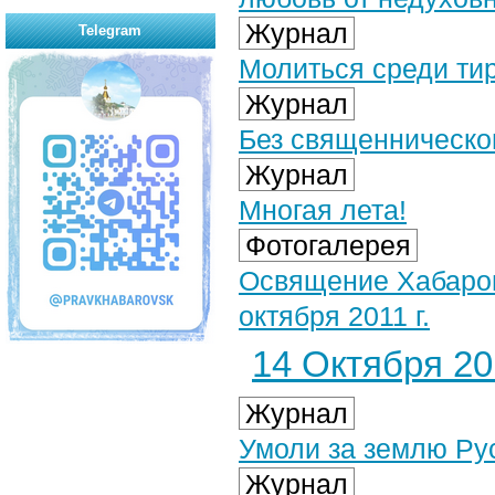
Журнал
Telegram
Молиться среди ти
Журнал
Без священническог
Журнал
Многая лета!
Фотогалерея
Освящение Хабаровс
октября 2011 г.
14 Октября 201
Журнал
Умоли за землю Рус
Журнал