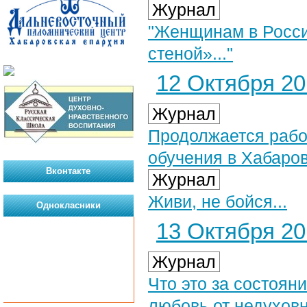
Журнал
"Женщинам в Росси
стеной»..."
12 Октября 201
Журнал
Продолжается рабо
обучения в Хабаро
Вконтакте
Журнал
Живи, не бойся...
Однокласники
13 Октября 201
Журнал
Что это за состоян
любовь от недухов