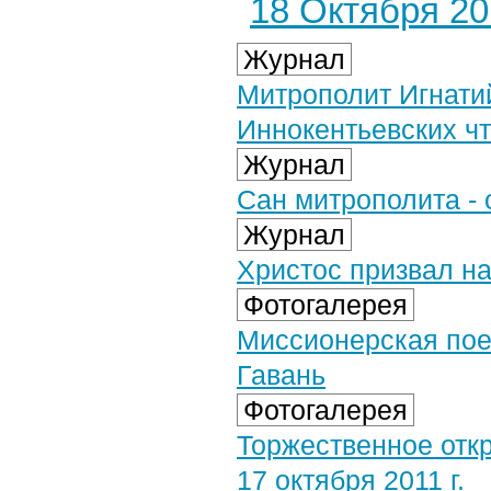
18 Октября 201
Журнал
Митрополит Игнати
Иннокентьевских ч
Журнал
Сан митрополита - 
Журнал
Христос призвал нас
Фотогалерея
Миссионерская поез
Гавань
Фотогалерея
Торжественное откр
17 октября 2011 г.