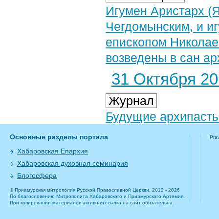
Игумен Аристарх (
Чегдомынским, и и
епископом Николае
возведены в сан ар
31 Октября 201
Журнал
Будущие архипасты
Основные разделы портала
Pra
Хабаровская Епархия
Хабаровская духовная семинария
Блогосфера
© Приамурская митрополия Русской Православной Церкви, 2012 - 2026
По благословению Митрополита Хабаровского и Приамурского Артемия.
При копировании материалов активная ссылка на сайт обязательна.