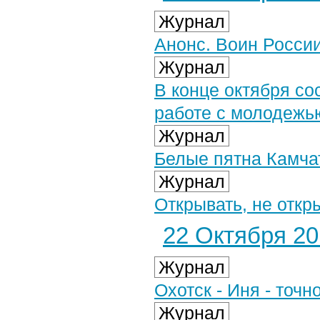
Журнал
Анонс. Воин России
Журнал
В конце октября со
работе с молодежь
Журнал
Белые пятна Камча
Журнал
Открывать, не откр
22 Октября 201
Журнал
Охотск - Иня - точн
Журнал