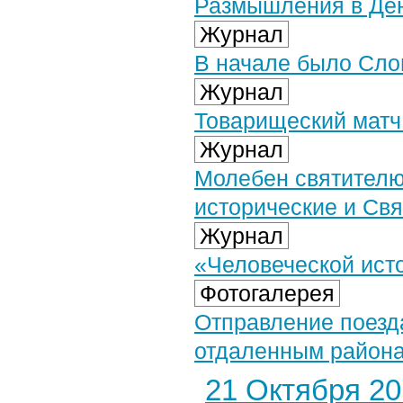
Размышления в Де
Журнал
В начале было Слов
Журнал
Товарищеский матч
Журнал
Молебен святител
исторические и Свя
Журнал
«Человеческой ист
Фотогалерея
Отправление поезд
отдаленным районам
21 Октября 201