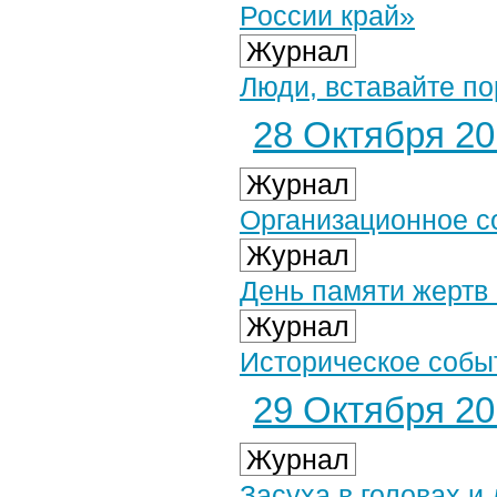
России край»
Журнал
Люди, вставайте п
28 Октября 201
Журнал
Организационное с
Журнал
День памяти жертв
Журнал
Историческое собы
29 Октября 201
Журнал
Засуха в головах и