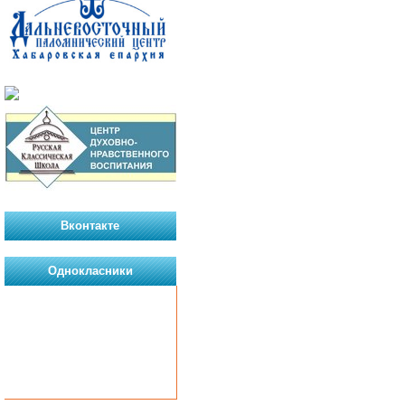
Вконтакте
Однокласники