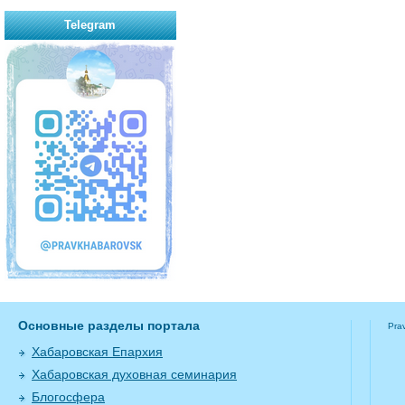
Telegram
Основные разделы портала
Pra
Хабаровская Епархия
Хабаровская духовная семинария
Блогосфера