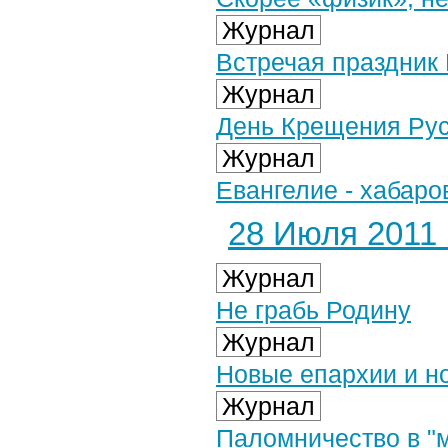
Журнал
Встречая праздни
Журнал
День Крещения Ру
Журнал
Евангелие - хабаро
28 Июля 2011 г
Журнал
Не грабь Родину
Журнал
Новые епархии и н
Журнал
Паломничество в "