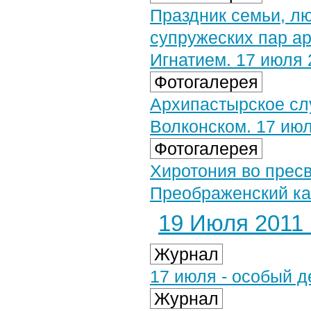
Праздник семьи, лю
супружеских пар а
Игнатием. 17 июля 
Фотогалерея
Архипастырское слу
Волконском. 17 июл
Фотогалерея
Хиротония во прес
Преображенский ка
19 Июля 2011 г
Журнал
17 июля - особый д
Журнал