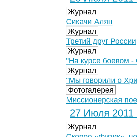
Журнал
Сикачи-Алян
Журнал
Третий друг России
Журнал
"На курсе боевом -
Журнал
"Мы говорили о Хри
Фотогалерея
Миссионерская поез
27 Июля 2011 г
Журнал
Скорее «физик», н