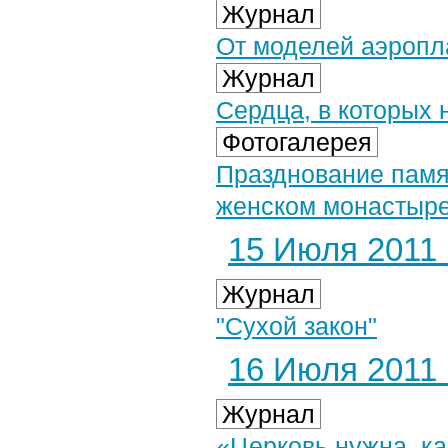
Журнал
От моделей аэропл
Журнал
Сердца, в которых 
Фотогалерея
Празднование памя
женском монастыре
15 Июля 2011 г
Журнал
"Сухой закон"
16 Июля 2011 г
Журнал
«Церковь нужна, ка