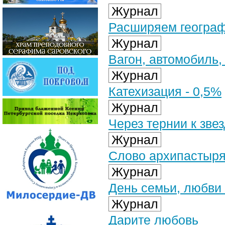
Журнал
Расширяем геогра
Журнал
Вагон, автомобиль,
Журнал
Катехизация - 0,5%
Журнал
Через тернии к зве
Журнал
Слово архипастыр
Журнал
День семьи, любви 
Журнал
Дарите любовь