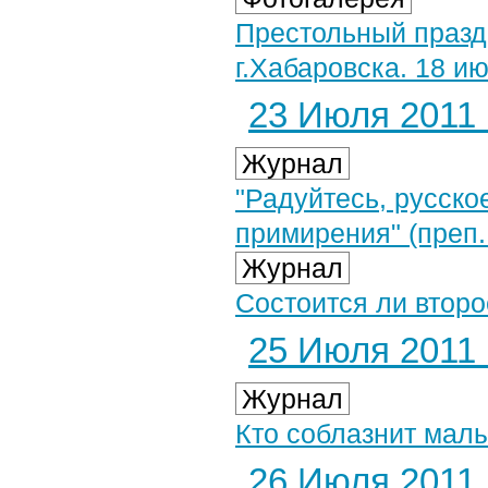
Престольный празд
г.Хабаровска. 18 ию
23 Июля 2011 г
Журнал
"Радуйтесь, русско
примирения" (преп.
Журнал
Состоится ли втор
25 Июля 2011 г
Журнал
Кто соблазнит мал
26 Июля 2011 г