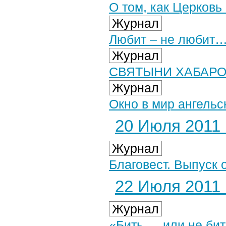
О том, как Церковь
Журнал
Любит – не любит…
Журнал
СВЯТЫНИ ХАБАР
Журнал
Окно в мир ангельс
20 Июля 2011 г
Журнал
Благовест. Выпуск 
22 Июля 2011 г
Журнал
«Бить…. или не би