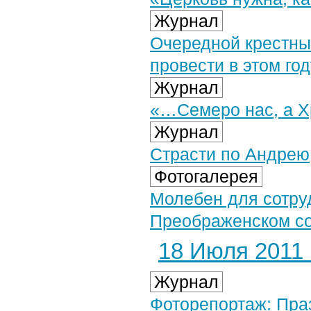
Журнал
Очередной крестный
провести в этом г
Журнал
«…Семеро нас, а 
Журнал
Страсти по Андрею
Фотогалерея
Молебен для сотруд
Преображенском соб
18 Июля 2011 г
Журнал
Фоторепортаж: Праз