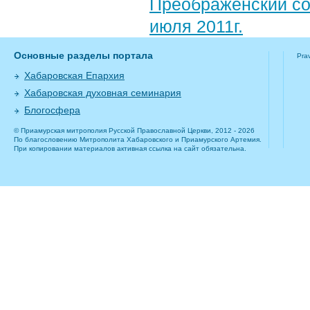
Преображенский со
июля 2011г.
Основные разделы портала
Pra
Хабаровская Епархия
Хабаровская духовная семинария
Блогосфера
© Приамурская митрополия Русской Православной Церкви, 2012 - 2026
По благословению Митрополита Хабаровского и Приамурского Артемия.
При копировании материалов активная ссылка на сайт обязательна.