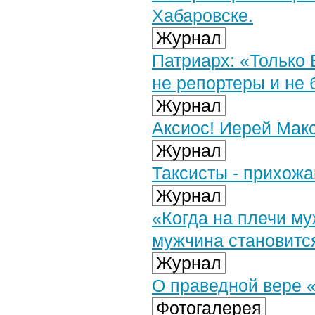
Хабаровске.
Журнал
Патриарх: «Только 
не репортеры и не 
Журнал
Аксиос! Иерей Мак
Журнал
Таксисты - прихож
Журнал
«Когда на плечи му
мужчина становитс
Журнал
О праведной вере 
Фотогалерея