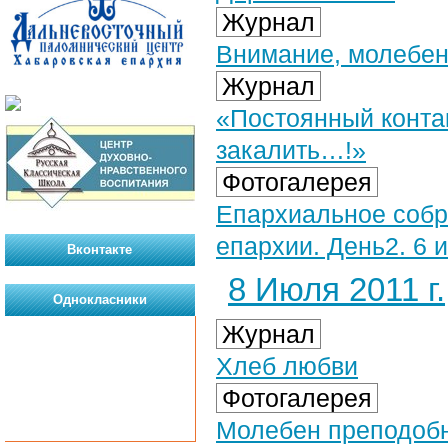
Журнал
Внимание, молебен
Журнал
«Постоянный контак
закалить…!»
Фотогалерея
Епархиальное собр
епархии. День2. 6 и
Вконтакте
8 Июля 2011 г.
Однокласники
Журнал
Хлеб любви
Фотогалерея
Молебен преподобн