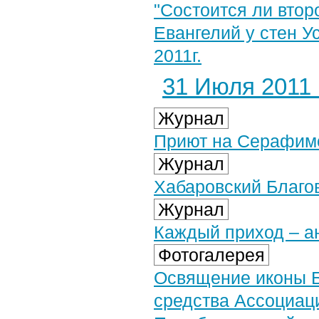
"Состоится ли втор
Евангелий у стен У
2011г.
31 Июля 2011 г
Журнал
Приют на Серафимо
Журнал
Хабаровский Благов
Журнал
Каждый приход – а
Фотогалерея
Освящение иконы Б
средства Ассоциаци