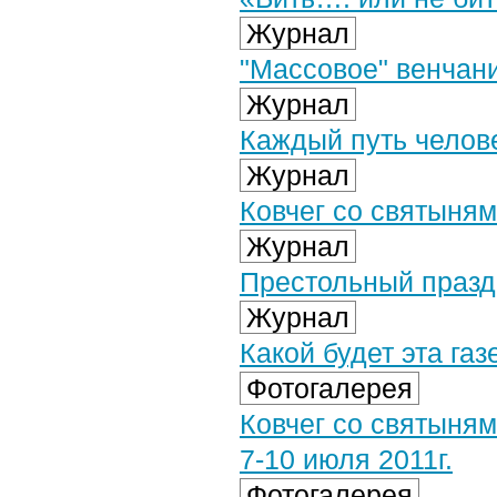
Журнал
"Массовое" венчан
Журнал
Каждый путь челове
Журнал
Ковчег со святыням
Журнал
Престольный празд
Журнал
Какой будет эта газ
Фотогалерея
Ковчег со святыням
7-10 июля 2011г.
Фотогалерея