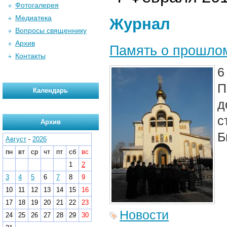
Фотогалерея
Медиатека
Журнал
Вопросы священнику
Архив
Память о прошлом
Контакты
6
П
Календарь
д
с
Архив
Б
Август
-
2026
пн
вт
ср
чт
пт
сб
вс
1
2
3
4
5
6
7
8
9
10
11
12
13
14
15
16
17
18
19
20
21
22
23
Новости
24
25
26
27
28
29
30