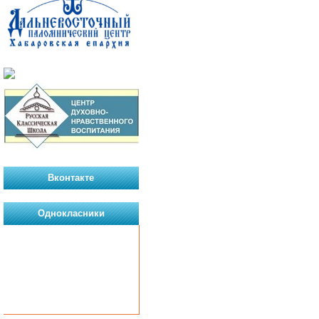
Вконтакте
Однокласники