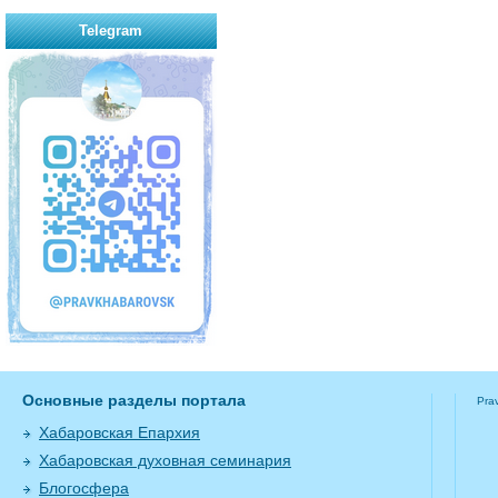
Telegram
Основные разделы портала
Pra
Хабаровская Епархия
Хабаровская духовная семинария
Блогосфера