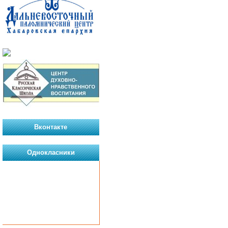
Вконтакте
Однокласники