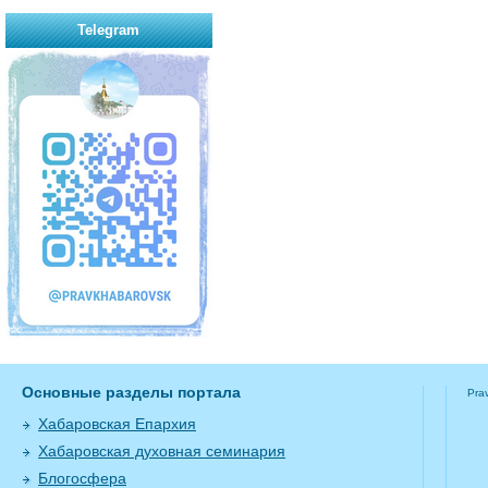
Telegram
Основные разделы портала
Pra
Хабаровская Епархия
Хабаровская духовная семинария
Блогосфера