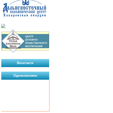
Вконтакте
Однокласники