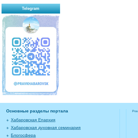
Telegram
Основные разделы портала
Pra
Хабаровская Епархия
Хабаровская духовная семинария
Блогосфера