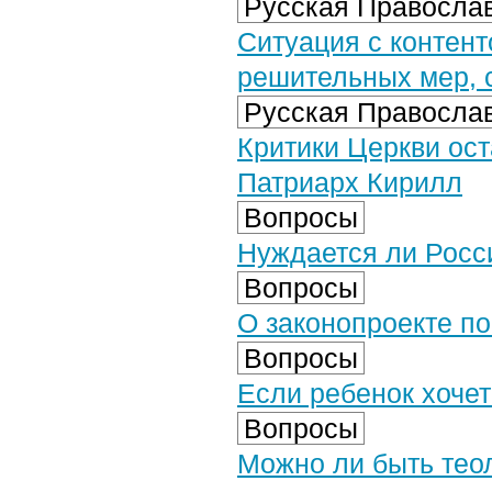
Русская Православ
Ситуация с контент
решительных мер, 
Русская Православ
Критики Церкви ос
Патриарх Кирилл
Вопросы
Нуждается ли Росс
Вопросы
О законопроекте п
Вопросы
Если ребенок хочет
Вопросы
Можно ли быть теол