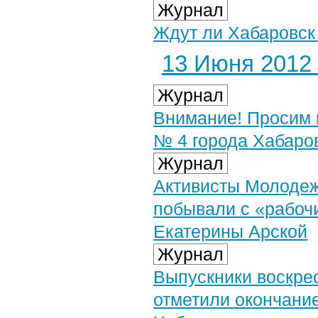
Журнал
Ждут ли Хабаровск
13 Июня 2012 
Журнал
Внимание! Просим 
№ 4 города Хабаро
Журнал
Активисты Молодеж
побывали с «рабоч
Екатерины Арской
Журнал
Выпускники воскре
отметили окончание