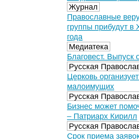
Журнал
Православные веру
группы прибудут в
года
Медиатека
Благовест. Выпуск о
Русская Православ
Церковь организует
малоимущих
Русская Православ
Бизнес может помо
– Патриарх Кирилл
Русская Православ
Срок приема заяво