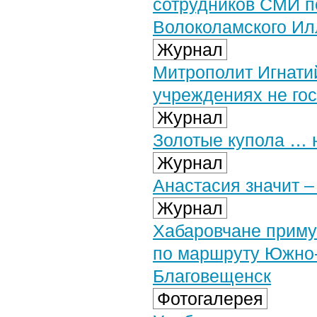
сотрудников СМИ п
Волоколамского И
Журнал
Митрополит Игнати
учреждениях не гос
Журнал
Золотые купола … 
Журнал
Анастасия значит 
Журнал
Хабаровчане приму
по маршруту Южно-
Благовещенск
Фотогалерея