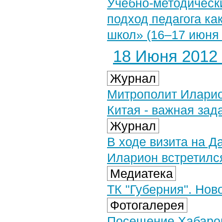
Учебно-методическ
подход педагога ка
школ» (16–17 июня 2
18 Июня 2012 
Журнал
Митрополит Иларио
Китая - важная зад
Журнал
В ходе визита на 
Иларион встретился
Медиатека
ТК "Губерния". Нов
Фотогалерея
Посещение Хабаро