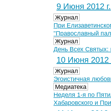
9 Июня 2012 г.
Журнал
При Елизаветинско
"Православный пал
Журнал
День Всех Святых:
10 Июня 2012 
Журнал
Эгоистичная любовь
Медиатека
Неделя 1-я по Пяти
Хабаровского и При