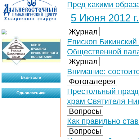
Пред какими образ
5 Июня 2012 г.
Журнал
Епископ Бикинский
Общественной пала
Журнал
Внимание: состоит
Вконтакте
Фотогалерея
Престольный праздн
Однокласники
храм Святителя Ник
Вопросы
Как правильно став
Вопросы