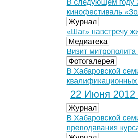
В следующем году 
кинофестиваль «Зо
Журнал
«Шаг» навстречу жи
Медиатека
Визит митрополита 
Фотогалерея
В Хабаровской сем
квалификационных р
22 Июня 2012 
Журнал
В Хабаровской сем
преподавания курс
Журнал