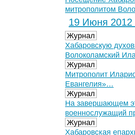
митрополитом Воло
19 Июня 2012 
Журнал
Хабаровскую духов
Волоколамский Ила
Журнал
Митрополит Иларио
Евангелия»…
Журнал
На завершающем эт
военнослужащий п
Журнал
Хабаровская епарх