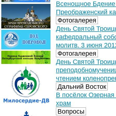
Всенощное Бдение 
Преображенский ка
Фотогалерея
День Святой Троиц
кафедральный собо
молитв. 3 июня 2012
Фотогалерея
День Святой Троиц
преподобномучениц
чтением коленопрек
Дальний Восток
В посёлок Озерная 
храм
Вопросы