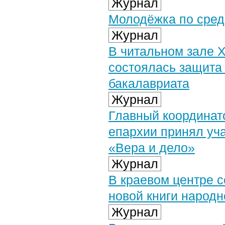
Журнал
Молодёжка по среда
Журнал
В читальном зале 
состоялась защита 
бакалавриата
Журнал
Главный координат
епархии принял уч
«Вера и дело»
Журнал
В краевом центре с
новой книги народн
Журнал