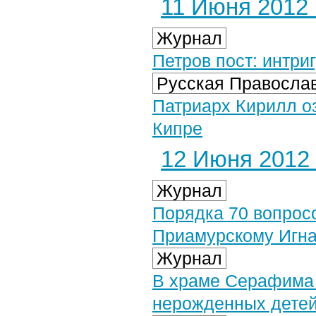
11 Июня 2012 г
Журнал
Петров пост: интр
Русская Православ
Патриарх Кирилл о
Кипре
12 Июня 2012 
Журнал
Порядка 70 вопрос
Приамурскому Игна
Журнал
В храме Серафима 
нерожденных дете