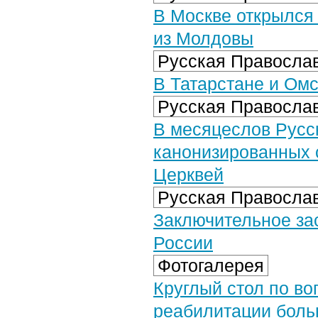
В Москве открылся
из Молдовы
Русская Православ
В Татарстане и Ом
Русская Православ
В месяцеслов Русс
канонизированных 
Церквей
Русская Православ
Заключительное за
России
Фотогалерея
Круглый стол по в
реабилитации боль