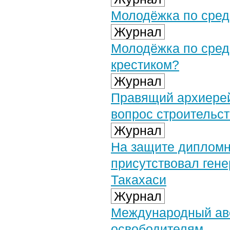
Молодёжка по среда
Журнал
Молодёжка по сред
крестиком?
Журнал
Правящий архиерей
вопрос строительс
Журнал
На защите дипломн
присутствовал ген
Такахаси
Журнал
Международный аво
освободителям