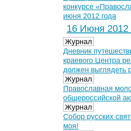
конкурсе «Правосл
июня 2012 года
16 Июня 2012 
Журнал
Дневник путешеств
краевого Центра ре
должен выглядеть 
Журнал
Православная моло
общероссийской ак
Журнал
Собор русских свят
моя!