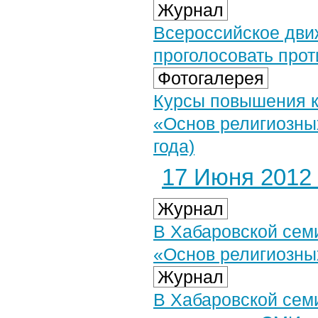
Журнал
Всероссийское дви
проголосовать про
Фотогалерея
Курсы повышения к
«Основ религиозных
года)
17 Июня 2012 
Журнал
В Хабаровской семи
«Основ религиозных
Журнал
В Хабаровской сем