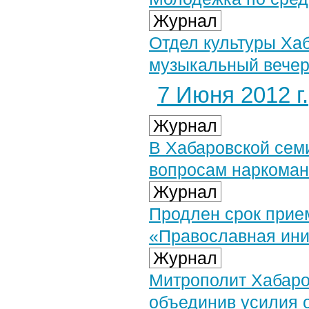
Журнал
Отдел культуры Ха
музыкальный вечер
7 Июня 2012 г.
Журнал
В Хабаровской сем
вопросам наркоман
Журнал
Продлен срок прие
«Православная ини
Журнал
Митрополит Хабаро
объединив усилия 