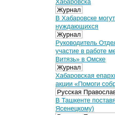
Хабаровска
Журнал
В Хабаровске могут
нуждающихся
Журнал
Руководитель Отде
участие в работе 
Витязь» в Омске
Журнал
Хабаровская епархи
акции «Помоги соб
Русская Православ
В Ташкенте поставя
Ясенецкому)