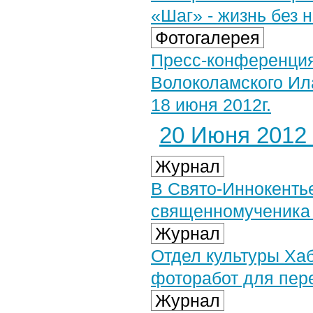
«Шаг» - жизнь без 
Фотогалерея
Пресс-конференция
Волоколамского Ил
18 июня 2012г.
20 Июня 2012 
Журнал
В Свято-Иннокенть
священномученика 
Журнал
Отдел культуры Ха
фоторабот для пер
Журнал