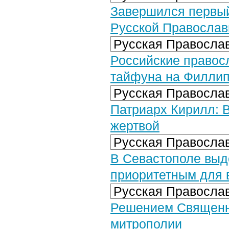
Завершился первый
Русской Православ
Русская Православ
Российские правос
тайфуна на Филли
Русская Православ
Патриарх Кирилл: 
жертвой
Русская Православ
В Севастополе выд
приоритетным для 
Русская Православ
Решением Священн
митрополии