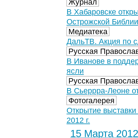
Журнал
В Хабаровске откры
Острожской Библи
Медиатека
ДальТВ. Акция по с
Русская Православ
В Иванове в подде
ясли
Русская Православ
В Сьеррра-Леоне о
Фотогалерея
Открытие выставки 
2012 г.
15 Марта 2012 