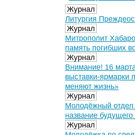
Журнал
Литургия Преждеос
Журнал
Митрополит Хабаро
память погибших в
Журнал
Внимание! 16 марта
выставки-ярмарки 
меняют жизнь»
Журнал
Молодёжный отдел 
название будущего
Журнал
Молодёжка по сред