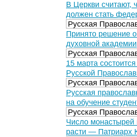
В Церкви считают, 
должен стать фед
Русская Православ
Принято решение о
духовной академии
Русская Православ
15 марта состоитс
Русской Православ
Русская Православ
Русская православ
на обучение студен
Русская Православ
Число монастырей 
расти — Патриарх 