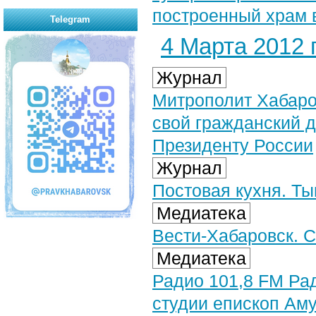
построенный храм в
Telegram
4 Марта 2012 г
Журнал
Митрополит Хабаро
свой гражданский 
Президенту России
Журнал
Постовая кухня. Т
Медиатека
Вести-Хабаровск. С
Медиатека
Радио 101,8 FM Рад
студии епископ Ам