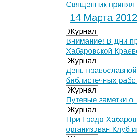
Священник принял 
14 Марта 2012 
Журнал
Внимание! В Дни п
Хабаровской Краев
Журнал
День православной
библиотечных рабо
Журнал
Путевые заметки о.
Журнал
При Градо-Хабаров
организован Клуб 