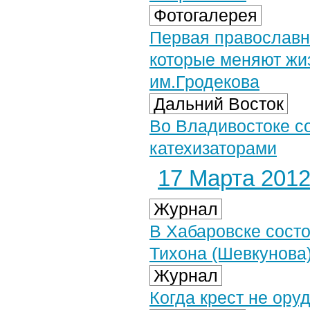
Фотогалерея
Первая православн
которые меняют жи
им.Гродекова
Дальний Восток
Во Владивостоке со
катехизаторами
17 Марта 2012 
Журнал
В Хабаровске состо
Тихона (Шевкунова
Журнал
Когда крест не ору