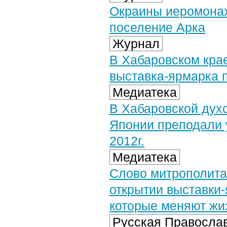
Окраины иеромонах
поселение Арка
Журнал
В Хабаровском кра
выставка-ярмарка 
Медиатека
В Хабаровской духо
Японии преподали у
2012г.
Медиатека
Слово митрополита
открытии выставки-
которые меняют жиз
Русская Православ