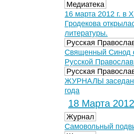
Медиатека
16 марта 2012 г. в
Гродекова открыла
литературы.
Русская Православ
Священный Синод о
Русской Православ
Русская Православ
ЖУРНАЛЫ заседания
года
18 Марта 2012 
Журнал
Самовольный подви