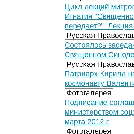
Цикл лекций митро
Игнатия "Священно
передает?". Лекция 
Русская Православ
Состоялось заседа
Священном Синоде
Русская Православ
Патриарх Кирилл н
космонавту Валент
Фотогалерея
Подписание соглаш
министерством соц
марта 2012 г.
Фотогалерея