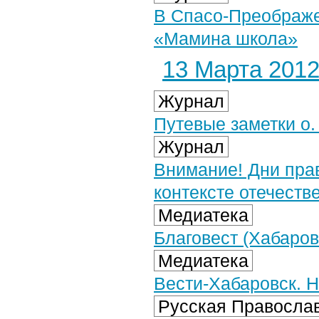
В Спасо-Преображе
«Мамина школа»
13 Марта 2012 
Журнал
Путевые заметки о.
Журнал
Внимание! Дни прав
контексте отечеств
Медиатека
Благовест (Хабаровс
Медиатека
Вести-Хабаровск. Н
Русская Православ