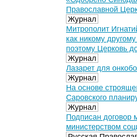
Православной Цер
Журнал
Митрополит Игнати
как никому другом
поэтому Церковь до
Журнал
Лазарет для онкобо
Журнал
На основе строяще
Саровского планир
Журнал
Подписан договор 
министерством соц
Русская Православ