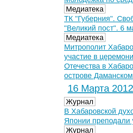
Медиатека
ТК "Губерния". Сво
"Великий пост". 6 м
Медиатека
Митрополит Хабаро
участие в церемони
Отечества в Хабаро
острове Даманском.
16 Марта 2012 
Журнал
В Хабаровской духо
Японии преподали 
Журнал