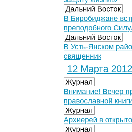
Дальний Восток
В Биробиджане встр
преподобного Силу
Дальний Восток
В Усть-Янском райо
священник
12 Марта 2012 
Журнал
Внимание! Вечер п
православной книги
Журнал
Архиерей в открыт
Журнал