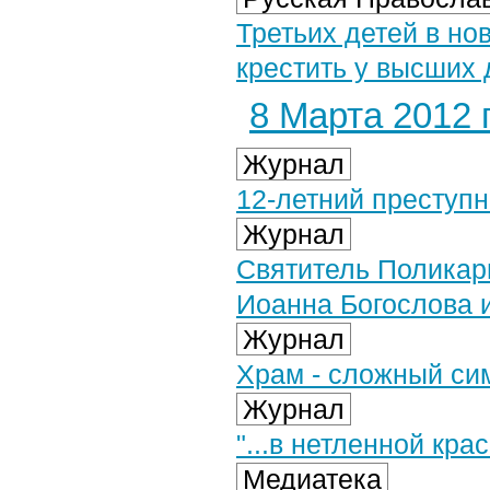
Третьих детей в но
крестить у высших 
8 Марта 2012 г
Журнал
12-летний преступн
Журнал
Святитель Поликарп
Иоанна Богослова и
Журнал
Храм - сложный си
Журнал
"...в нетленной кра
Медиатека