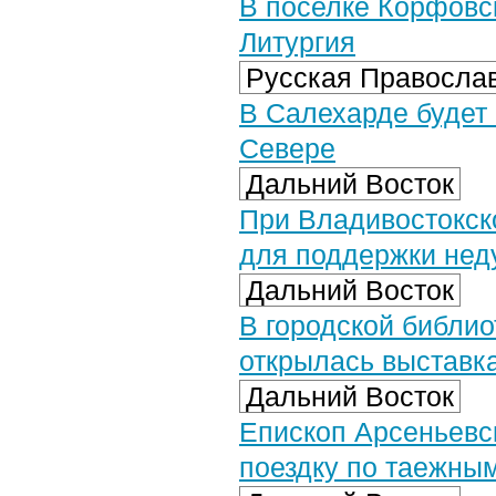
В поселке Корфовс
Литургия
Русская Православ
В Салехарде будет
Севере
Дальний Восток
При Владивостокск
для поддержки нед
Дальний Восток
В городской библи
открылась выставк
Дальний Восток
Епископ Арсеньевс
поездку по таежны