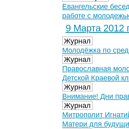
Евангельские бесе
работе с молодежью
9 Марта 2012 г
Журнал
Молодёжка по сред
Журнал
Православная моло
Детской Краевой к
Журнал
Внимание! Дни пра
Журнал
Митрополит Игнати
Матери для будущи