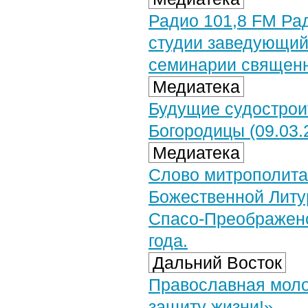
Радио 101,8 FM Рад
студии заведующий
семинарии священ
Медиатека
Будущие судострои
Богородицы (09.03.
Медиатека
Слово митрополита
Божественной Литур
Спасо-Преображенс
года.
Дальний Восток
Православная моло
защиту жизни!»