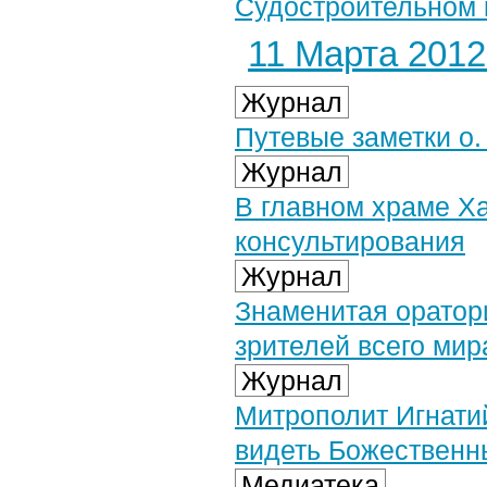
Судостроительном к
11 Марта 2012 
Журнал
Путевые заметки о.
Журнал
В главном храме Ха
консультирования
Журнал
Знаменитая оратор
зрителей всего мир
Журнал
Митрополит Игнатий
видеть Божественн
Медиатека