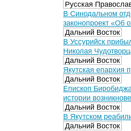
Русская Православ
В Синодальном отд
законопроект «Об 
Дальний Восток
В Уссурийск прибыл
Николая Чудотворц
Дальний Восток
Якутская епархия 
Дальний Восток
Епископ Биробиджа
истории возникнове
Дальний Восток
В Якутском реабил
Дальний Восток