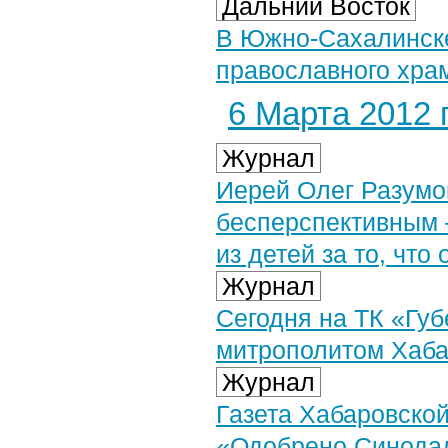
Дальний Восток
В Южно-Сахалинске
православного хра
6 Марта 2012 г
Журнал
Иерей Олег Разумов
бесперспективным –
из детей за то, что
Журнал
Сегодня на ТК «Губ
митрополитом Хаба
Журнал
Газета Хабаровско
«Одобрено Синода