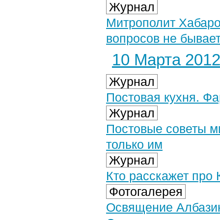
Журнал
Митрополит Хабаро
вопросов не бывае
10 Марта 2012 
Журнал
Постовая кухня. 
Журнал
Постовые советы м
только им
Журнал
Кто расскажет про
Фотогалерея
Освящение Албазин