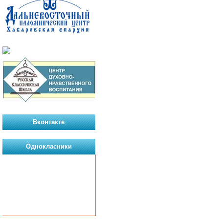
Вконтакте
Однокласники