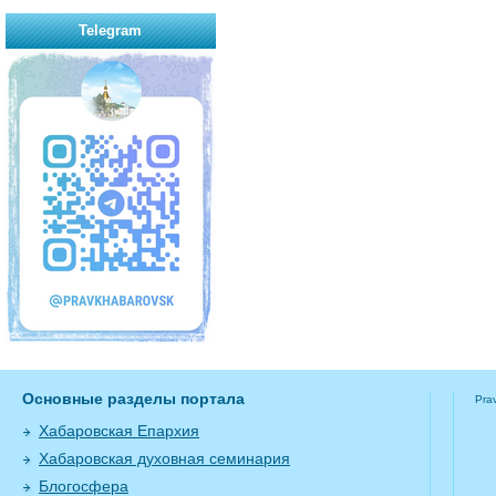
Telegram
Основные разделы портала
Pra
Хабаровская Епархия
Хабаровская духовная семинария
Блогосфера