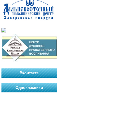
Вконтакте
Однокласники