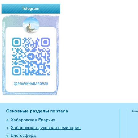
Telegram
Основные разделы портала
Pra
Хабаровская Епархия
Хабаровская духовная семинария
Блогосфера