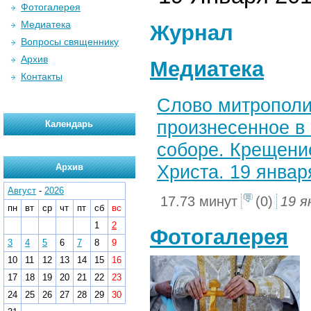
Фотогалерея
Медиатека
Журнал
Вопросы священнику
Архив
Медиатека
Контакты
Слово митрополи
произнесенное в
Календарь
соборе. Крещени
Христа. 19 январ
Архив
Август
-
2026
17.73 минут
(0)
19 я
пн
вт
ср
чт
пт
сб
вс
1
2
Фотогалерея
3
4
5
6
7
8
9
10
11
12
13
14
15
16
17
18
19
20
21
22
23
24
25
26
27
28
29
30