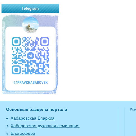
Telegram
Основные разделы портала
Pra
Хабаровская Епархия
Хабаровская духовная семинария
Блогосфера