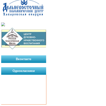
Вконтакте
Однокласники