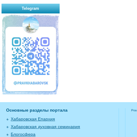
Telegram
Основные разделы портала
Pra
Хабаровская Епархия
Хабаровская духовная семинария
Блогосфера