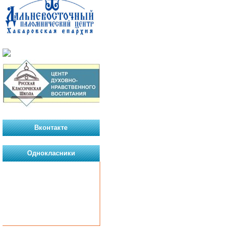
Вконтакте
Однокласники