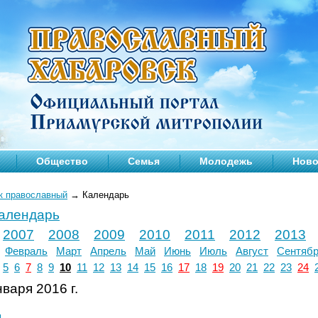
Общество
Семья
Молодежь
Ново
к православный
→
Календарь
календарь
2007
2008
2009
2010
2011
2012
2013
Февраль
Март
Апрель
Май
Июнь
Июль
Август
Сентяб
5
6
7
8
9
10
11
12
13
14
15
16
17
18
19
20
21
22
23
24
варя 2016 г.
л