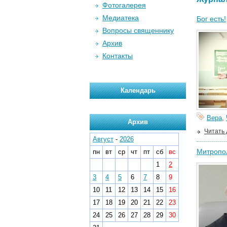
Фотогалерея
Медиатека
Бог есть!
Вопросы священнику
Архив
Контакты
Календарь
Вера
,
Архив
Читать
Август
-
2026
Митропол
пн
вт
ср
чт
пт
сб
вс
1
2
3
4
5
6
7
8
9
10
11
12
13
14
15
16
17
18
19
20
21
22
23
24
25
26
27
28
29
30