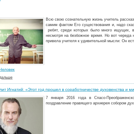
Всю свою сознательную жизнь учитель рассказ
самим фактом Его существования и, надо сказ
ребят, среди которых было много ищущих, в
несмотря на безбожное время. Но вот череда 
привела учителя к удивительной мысли: Он ест
Человек
 дальше
ит Игнатий: «Этот год прошел в соработничестве духовенства и м
7 января 2016 года в Спасо-Преображенск
поздравление правящего архиерея собором дух