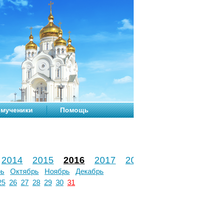
мученики
Помощь
2014
2015
2016
2017
2018
2019
2020
рь
Октябрь
Ноябрь
Декабрь
25
26
27
28
29
30
31