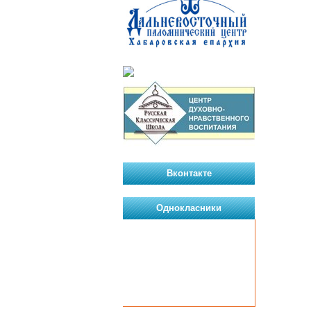
Вконтакте
Однокласники