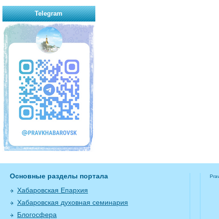
Telegram
Основные разделы портала
Pra
Хабаровская Епархия
Хабаровская духовная семинария
Блогосфера