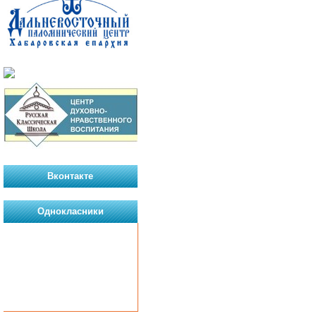
Вконтакте
Однокласники