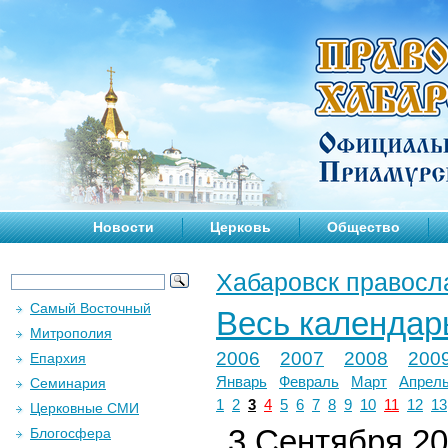
Новости
Церковь
Общество
Хабаровск правосл
Самый Восточный
Весь календар
Митрополия
2006
2007
2008
200
Епархия
Январь
Февраль
Март
Апрел
Семинария
1
2
3
4
5
6
7
8
9
10
11
12
13
Церковные СМИ
3 Сентября 201
Блогосфера