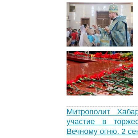
Митрополит Хаба
участие в торже
Вечному огню. 2 се