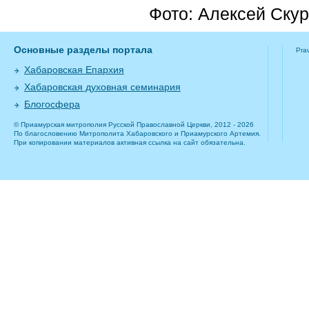
Фото: Алексей Ску
Основные разделы портала
Pra
Хабаровская Епархия
Хабаровская духовная семинария
Блогосфера
© Приамурская митрополия Русской Православной Церкви, 2012 - 2026
По благословению Митрополита Хабаровского и Приамурского Артемия.
При копировании материалов активная ссылка на сайт обязательна.