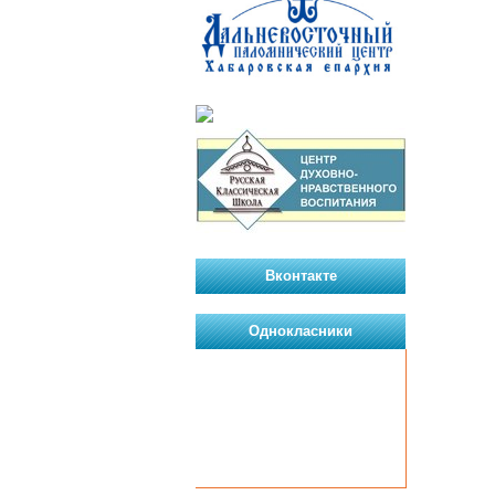
Вконтакте
Однокласники