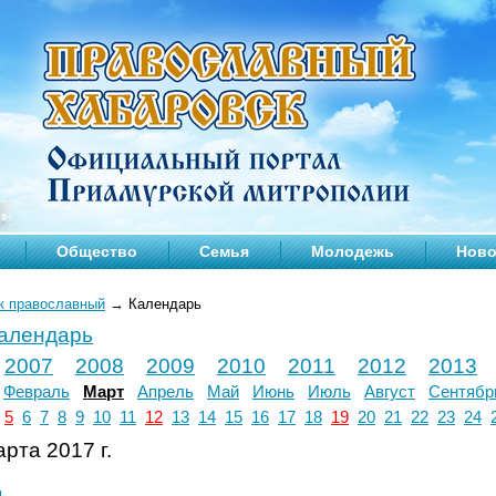
Общество
Семья
Молодежь
Ново
к православный
→
Календарь
календарь
2007
2008
2009
2010
2011
2012
2013
Февраль
Март
Апрель
Май
Июнь
Июль
Август
Сентябр
5
6
7
8
9
10
11
12
13
14
15
16
17
18
19
20
21
22
23
24
рта 2017 г.
л