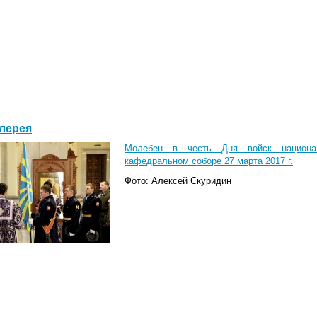
лерея
Молебен в честь Дня войск национал
кафедральном соборе 27 марта 2017 г.
Фото: Алексей Скуридин