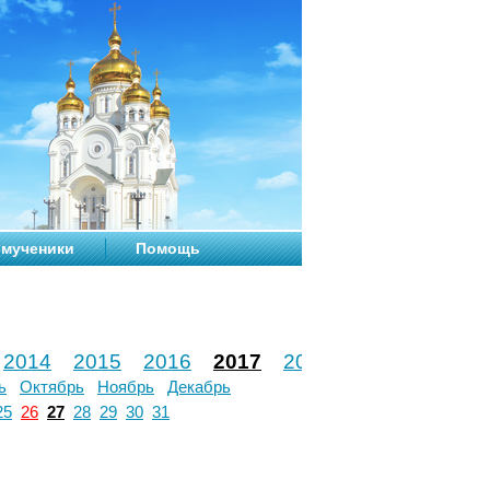
мученики
Помощь
2014
2015
2016
2017
2018
2019
2020
ь
Октябрь
Ноябрь
Декабрь
25
26
27
28
29
30
31