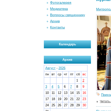
Фотогалерея
Медиатека
Митропол
Вопросы священнику
Архив
Контакты
Календарь
Архив
Август
-
2026
пн
вт
ср
чт
пт
сб
вс
1
2
3
4
5
6
7
8
9
10
11
12
13
14
15
16
Прихо
17
18
19
20
21
22
23
Читать
24
25
26
27
28
29
30