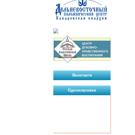
Вконтакте
Однокласники