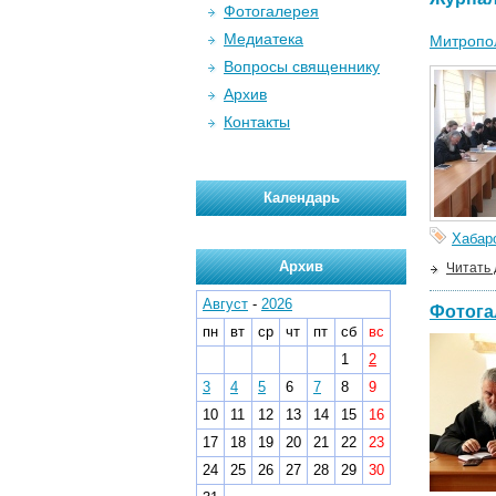
Фотогалерея
Медиатека
Митропо
Вопросы священнику
Архив
Контакты
Календарь
Хабар
Архив
Читать
Август
-
2026
Фотога
пн
вт
ср
чт
пт
сб
вс
1
2
3
4
5
6
7
8
9
10
11
12
13
14
15
16
17
18
19
20
21
22
23
24
25
26
27
28
29
30