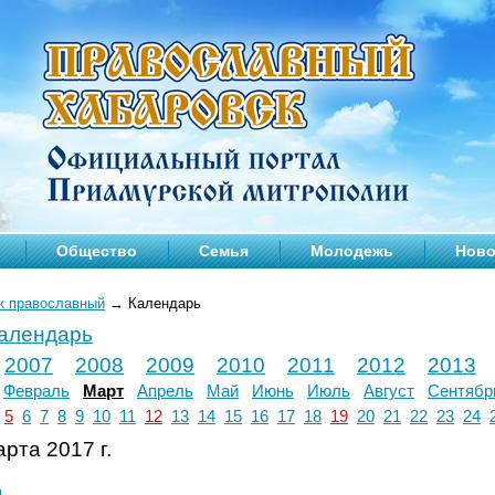
Общество
Семья
Молодежь
Ново
к православный
→
Календарь
календарь
2007
2008
2009
2010
2011
2012
2013
Февраль
Март
Апрель
Май
Июнь
Июль
Август
Сентябр
5
6
7
8
9
10
11
12
13
14
15
16
17
18
19
20
21
22
23
24
рта 2017 г.
л