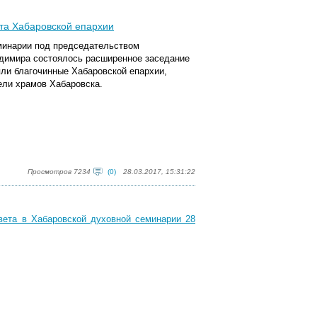
та Хабаровской епархии
еминарии под председательством
адимира состоялось расширенное заседание
яли благочинные Хабаровской епархии,
ели храмов Хабаровска.
Просмотров 7234
(0)
28.03.2017, 15:31:22
вета в Хабаровской духовной семинарии 28