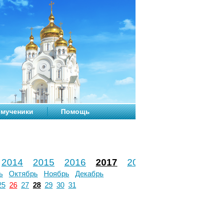
мученики
Помощь
2014
2015
2016
2017
2018
2019
2020
ь
Октябрь
Ноябрь
Декабрь
25
26
27
28
29
30
31