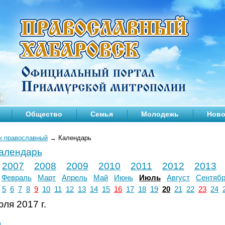
Общество
Семья
Молодежь
Ново
к православный
→
Календарь
календарь
2007
2008
2009
2010
2011
2012
2013
Февраль
Март
Апрель
Май
Июнь
Июль
Август
Сентяб
5
6
7
8
9
10
11
12
13
14
15
16
17
18
19
20
21
22
23
24
ля 2017 г.
л