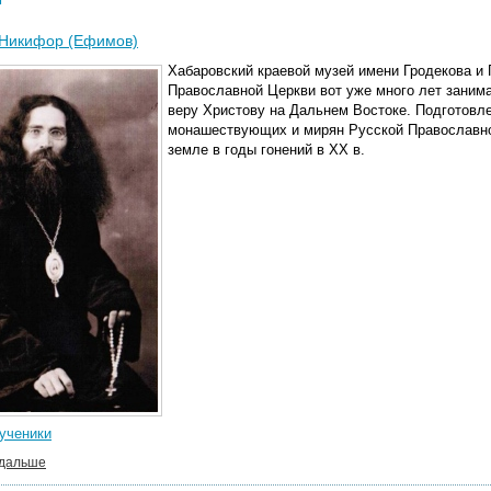
 Никифор (Ефимов)
Хабаровский краевой музей имени Гродекова и
Православной Церкви вот уже много лет заним
веру Христову на Дальнем Востоке. Подготовл
монашествующих и мирян Русской Православно
земле в годы гонений в ХХ в.
ученики
 дальше