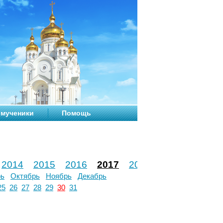
мученики
Помощь
2014
2015
2016
2017
2018
2019
2020
рь
Октябрь
Ноябрь
Декабрь
25
26
27
28
29
30
31