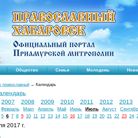
Общество
Семья
Молодежь
Ново
к православный
→
Календарь
календарь
2007
2008
2009
2010
2011
2012
2013
Февраль
Март
Апрель
Май
Июнь
Июль
Август
Сентяб
5
6
7
8
9
10
11
12
13
14
15
16
17
18
19
20
21
22
23
24
я 2017 г.
л