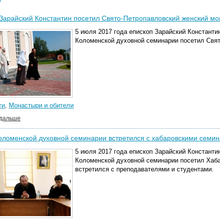
Зарайский Константин посетил Свято-Петропавловский женский м
5 июля 2017 года епископ Зарайский Константин
Коломенской духовной семинарии посетил Свят
ти
,
Монастыри и обители
 дальше
оломенской духовной семинарии встретился с хабаровскими семи
5 июля 2017 года епископ Зарайский Константин
Коломенской духовной семинарии посетил Хаб
встретился с преподавателями и студентами.