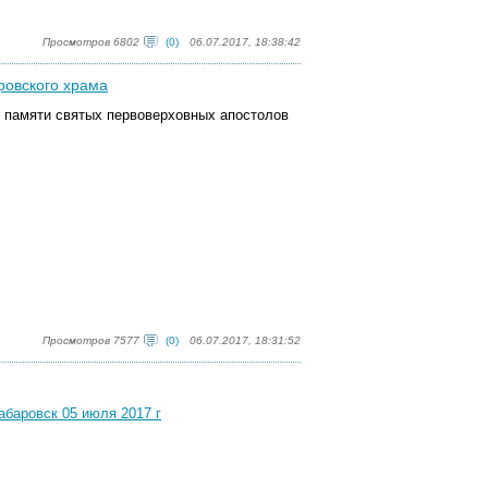
Просмотров 6802
(0)
06.07.2017, 18:38:42
ровского храма
 памяти святых первоверховных апостолов
Просмотров 7577
(0)
06.07.2017, 18:31:52
абаровск 05 июля 2017 г