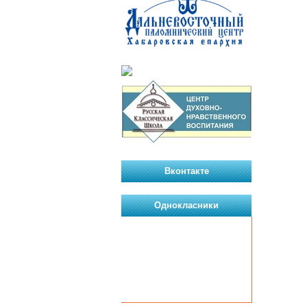
Вконтакте
Однокласники