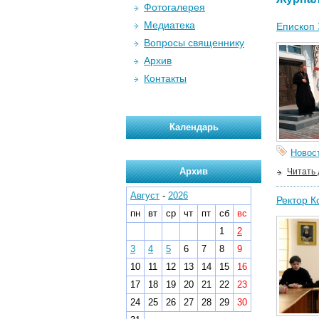
Фотогалерея
Медиатека
Епископ 
Вопросы священнику
Архив
Контакты
Календарь
Новос
Архив
Читать
Август
-
2026
Ректор К
пн
вт
ср
чт
пт
сб
вс
1
2
3
4
5
6
7
8
9
10
11
12
13
14
15
16
17
18
19
20
21
22
23
24
25
26
27
28
29
30