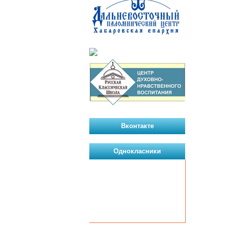
Вконтакте
Однокласники