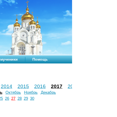
мученики
Помощь
2014
2015
2016
2017
2018
2019
2020
рь
Октябрь
Ноябрь
Декабрь
25
26
27
28
29
30