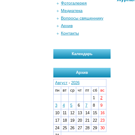
Фотогалерея
Медиатека
Вопросы священнику
Архив
Контакты
Календарь
Архив
Август
-
2026
пн
вт
ср
чт
пт
сб
вс
1
2
3
4
5
6
7
8
9
10
11
12
13
14
15
16
17
18
19
20
21
22
23
24
25
26
27
28
29
30