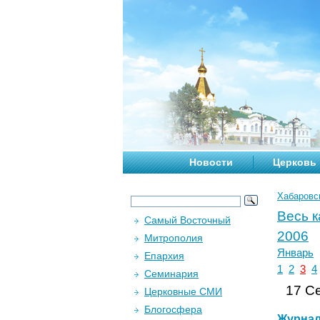
Новости
Церковь
Хабаровс
Весь 
Самый Восточный
2006
Митрополия
Январь
Епархия
1
2
3
4
Семинария
17 Се
Церковные СМИ
Блогосфера
Журна