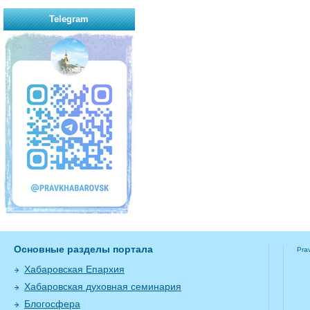
Telegram
Основные разделы портала
Pra
Хабаровская Епархия
Хабаровская духовная семинария
Блогосфера