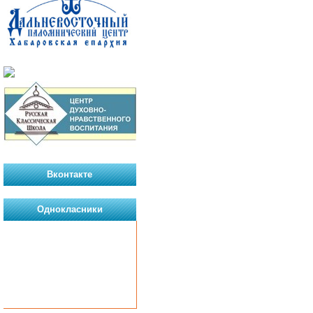
Вконтакте
Однокласники