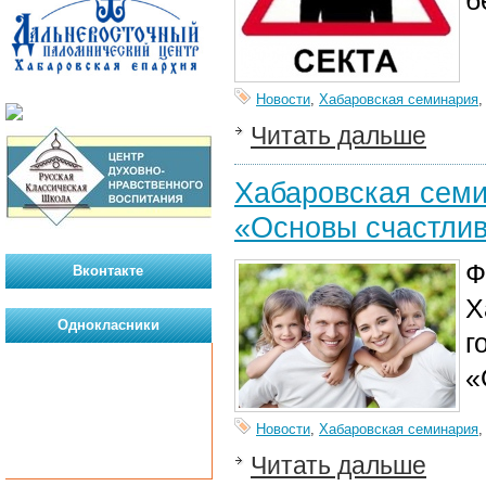
б
Новости
,
Хабаровская семинария
Читать дальше
Хабаровская семи
«Основы счастли
Ф
Вконтакте
Х
Однокласники
г
«
Новости
,
Хабаровская семинария
Читать дальше