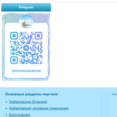
Telegram
Основные разделы портала
Pra
Хабаровская Епархия
Хабаровская духовная семинария
Блогосфера