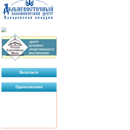
Вконтакте
Однокласники