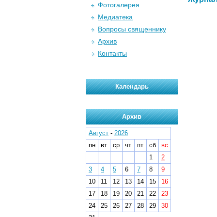
Фотогалерея
Медиатека
Вопросы священнику
Архив
Контакты
Календарь
Архив
Август
-
2026
пн
вт
ср
чт
пт
сб
вс
1
2
3
4
5
6
7
8
9
10
11
12
13
14
15
16
17
18
19
20
21
22
23
24
25
26
27
28
29
30