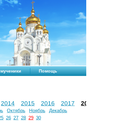
мученики
Помощь
2014
2015
2016
2017
2018
2019
2020
рь
Октябрь
Ноябрь
Декабрь
25
26
27
28
29
30