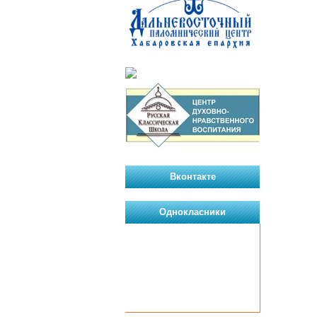
Вконтакте
Однокласники