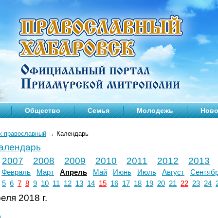
Общество
Семья
Молодежь
Ново
к православный
→
Календарь
календарь
2007
2008
2009
2010
2011
2012
2013
Февраль
Март
Апрель
Май
Июнь
Июль
Август
Сентяб
5
6
7
8
9
10
11
12
13
14
15
16
17
18
19
20
21
22
23
24
еля 2018 г.
л