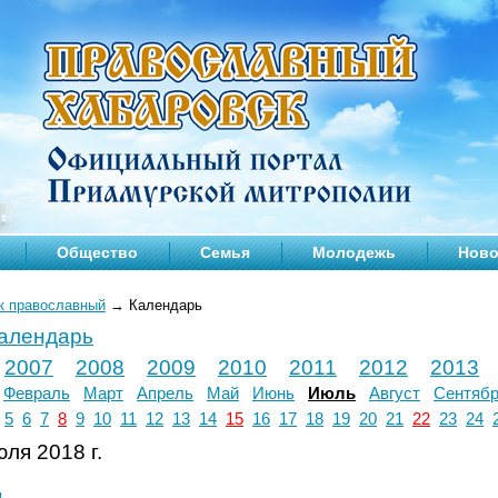
Общество
Семья
Молодежь
Ново
к православный
→
Календарь
календарь
2007
2008
2009
2010
2011
2012
2013
Февраль
Март
Апрель
Май
Июнь
Июль
Август
Сентяб
5
6
7
8
9
10
11
12
13
14
15
16
17
18
19
20
21
22
23
24
ля 2018 г.
л