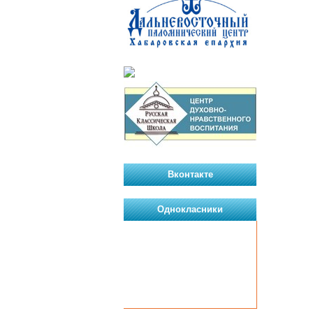
Вконтакте
Однокласники