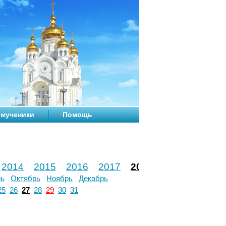
мученики
Помощь
2014
2015
2016
2017
2018
2019
2020
рь
Октябрь
Ноябрь
Декабрь
25
26
27
28
29
30
31