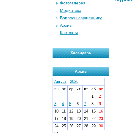
Фотогалерея
Медиатека
Вопросы священнику
Архив
Контакты
Календарь
Архив
Август
-
2026
пн
вт
ср
чт
пт
сб
вс
1
2
3
4
5
6
7
8
9
10
11
12
13
14
15
16
17
18
19
20
21
22
23
24
25
26
27
28
29
30