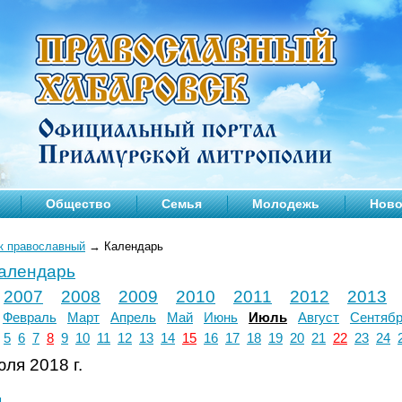
Общество
Семья
Молодежь
Ново
к православный
→
Календарь
календарь
2007
2008
2009
2010
2011
2012
2013
Февраль
Март
Апрель
Май
Июнь
Июль
Август
Сентяб
5
6
7
8
9
10
11
12
13
14
15
16
17
18
19
20
21
22
23
24
ля 2018 г.
л