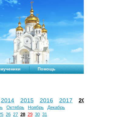
мученики
Помощь
2014
2015
2016
2017
2018
2019
2020
рь
Октябрь
Ноябрь
Декабрь
25
26
27
28
29
30
31