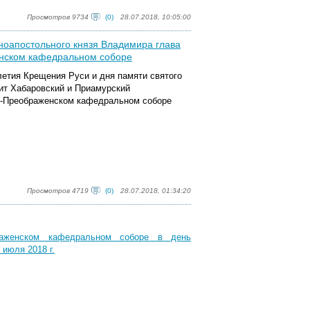
Просмотров 9734
(0)
28.07.2018, 10:05:00
ноапостольного князя Владимира глава
нском кафедральном соборе
-летия Крещения Руси и дня памяти святого
ит Хабаровский и Приамурский
о-Преображенском кафедральном соборе
Просмотров 4719
(0)
28.07.2018, 01:34:20
раженском кафедральном соборе в день
июля 2018 г.