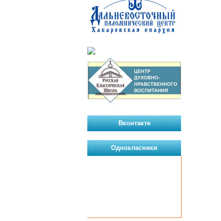
Вконтакте
Однокласники