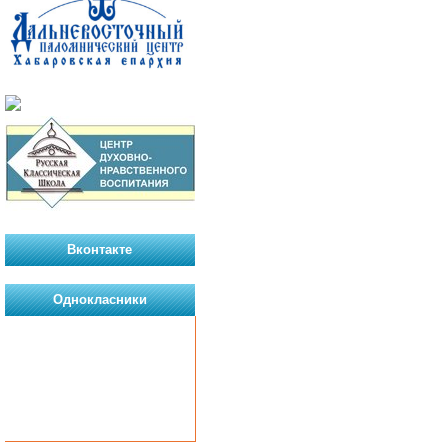
Вконтакте
Однокласники