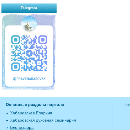
Telegram
Основные разделы портала
Pra
Хабаровская Епархия
Хабаровская духовная семинария
Блогосфера