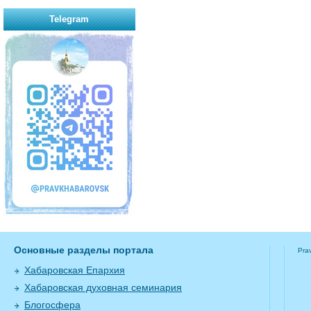
Telegram
Основные разделы портала
Pra
Хабаровская Епархия
Хабаровская духовная семинария
Блогосфера