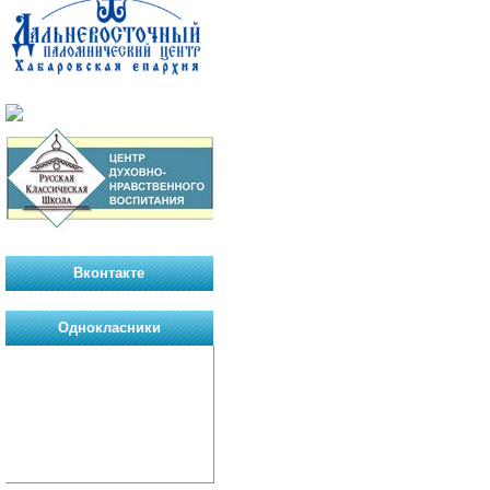
Вконтакте
Однокласники