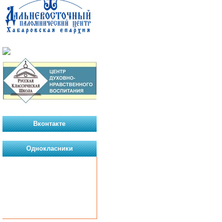
Вконтакте
Однокласники