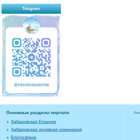
Telegram
Основные разделы портала
Pra
Хабаровская Епархия
Хабаровская духовная семинария
Блогосфера