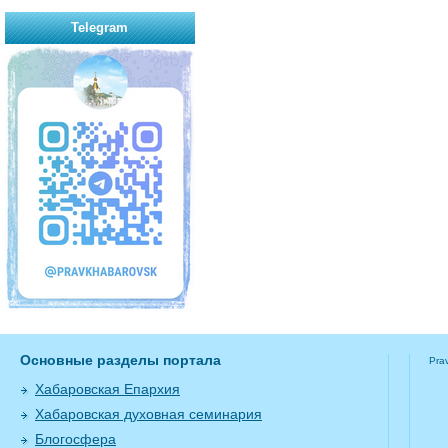
Telegram
Основные разделы портала
Pra
Хабаровская Епархия
Хабаровская духовная семинария
Блогосфера