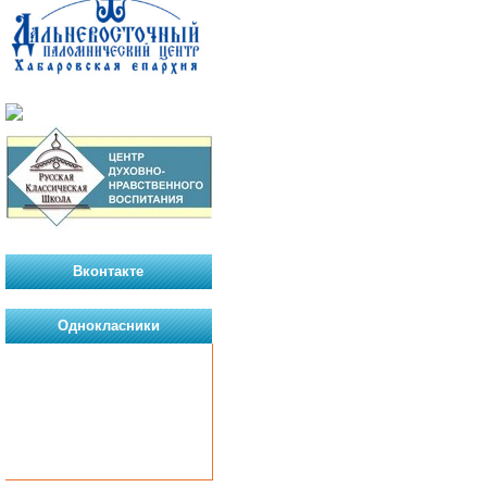
Вконтакте
Однокласники