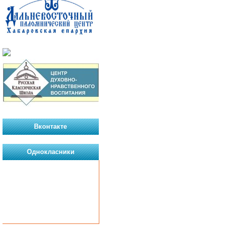
Вконтакте
Однокласники