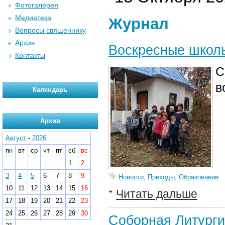
Фотогалерея
Медиатека
Журнал
Вопросы священнику
Архив
Воскресные школы
Контакты
С
в
Календарь
Архив
Август
-
2026
пн
вт
ср
чт
пт
сб
вс
1
2
3
4
5
6
7
8
9
Новости
,
Приходы
,
Образование
10
11
12
13
14
15
16
Читать дальше
17
18
19
20
21
22
23
24
25
26
27
28
29
30
Соборная Литурги