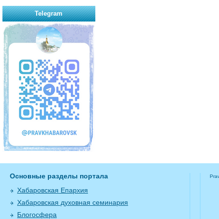
Telegram
Основные разделы портала
Pra
Хабаровская Епархия
Хабаровская духовная семинария
Блогосфера