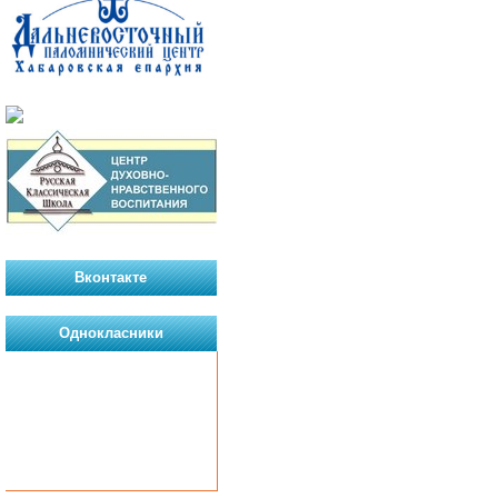
Вконтакте
Однокласники