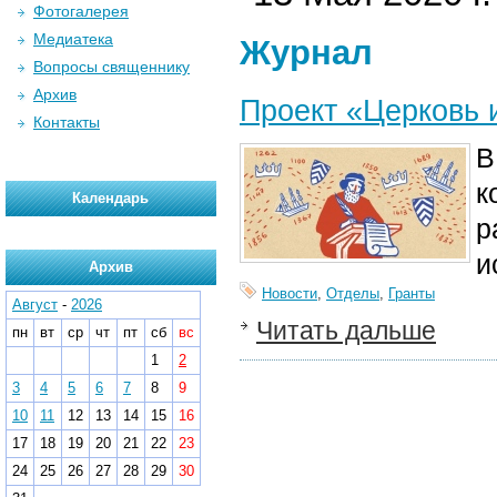
Фотогалерея
Медиатека
Журнал
Вопросы священнику
Архив
Проект «Церковь 
Контакты
В
к
Календарь
р
и
Архив
Новости
,
Отделы
,
Гранты
Август
-
2026
Читать дальше
пн
вт
ср
чт
пт
сб
вс
1
2
3
4
5
6
7
8
9
10
11
12
13
14
15
16
17
18
19
20
21
22
23
24
25
26
27
28
29
30