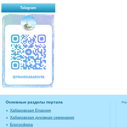
Telegram
Основные разделы портала
Pra
Хабаровская Епархия
Хабаровская духовная семинария
Блогосфера