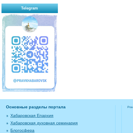
Telegram
Основные разделы портала
Pra
Хабаровская Епархия
Хабаровская духовная семинария
Блогосфера