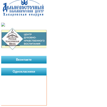
Вконтакте
Однокласники