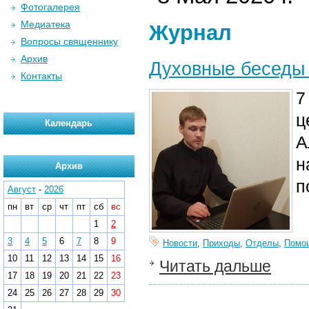
Фотогалерея
Медиатека
Журнал
Вопросы священнику
Архив
Духовные беседы
Контакты
7
ц
Календарь
А
н
Архив
п
Август
-
2026
пн
вт
ср
чт
пт
сб
вс
1
2
3
4
5
6
7
8
9
Новости
,
Приходы
,
Отделы
,
Помо
10
11
12
13
14
15
16
Читать дальше
17
18
19
20
21
22
23
24
25
26
27
28
29
30