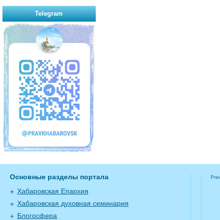
Telegram
Основные разделы портала
Pra
Хабаровская Епархия
Хабаровская духовная семинария
Блогосфера