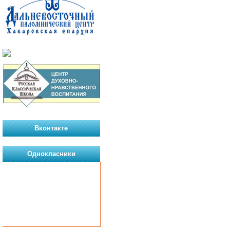
Вконтакте
Однокласники