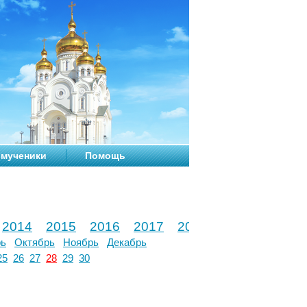
мученики
Помощь
2014
2015
2016
2017
2018
2019
2020
рь
Октябрь
Ноябрь
Декабрь
25
26
27
28
29
30