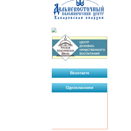
Вконтакте
Однокласники