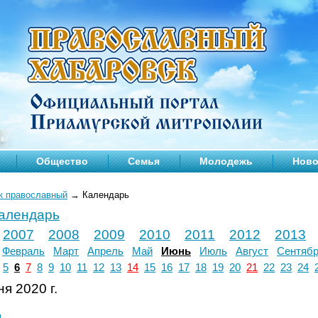
Общество
Семья
Молодежь
Ново
к православный
→
Календарь
календарь
2007
2008
2009
2010
2011
2012
2013
Февраль
Март
Апрель
Май
Июнь
Июль
Август
Сентяб
5
6
7
8
9
10
11
12
13
14
15
16
17
18
19
20
21
22
23
24
я 2020 г.
л